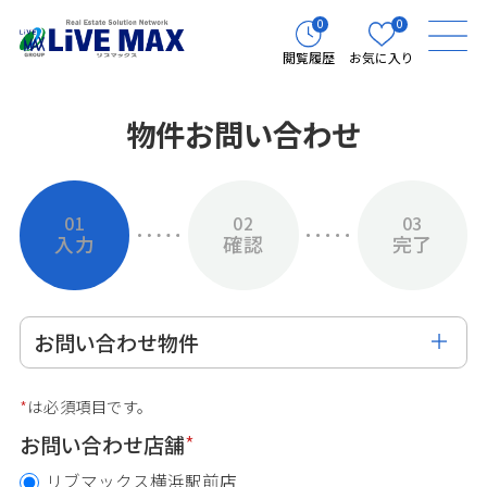
0
0
閲覧履歴
お気に入り
物件お問い合わせ
01
02
03
入力
確認
完了
お問い合わせ物件
*
は必須項目です。
お問い合わせ店舗
*
リブマックス横浜駅前店