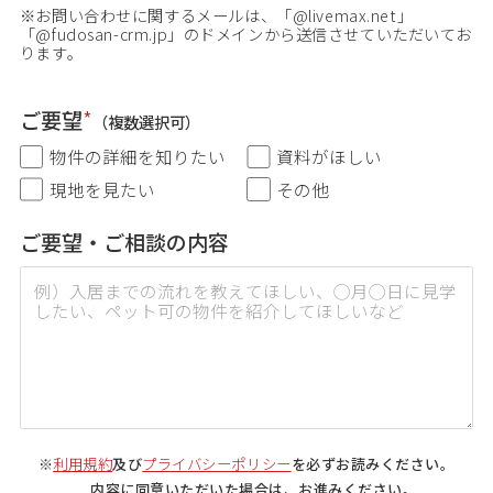
※お問い合わせに関するメールは、「@livemax.net」
「@fudosan-crm.jp」のドメインから送信させていただいてお
ります。
ご要望
*
（複数選択可）
物件の詳細を知りたい
資料がほしい
現地を見たい
その他
ご要望・ご相談の内容
利用規約
プライバシーポリシー
※
及び
を必ずお読みください。
内容に同意いただいた場合は、お進みください。