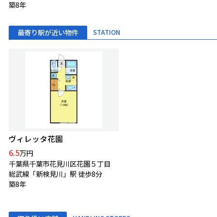
築8年
最寄り駅が近い物件
STATION
ヴィレッタ花園
6.5
万円
千葉県千葉市花見川区花園５丁目
総武線「新検見川」駅 徒歩8分
築8年