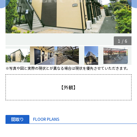
1
/
6
※写真や図と実際の現状とが異なる場合は現状を優先させていただきます。
【外観】
間取り
FLOOR PLANS