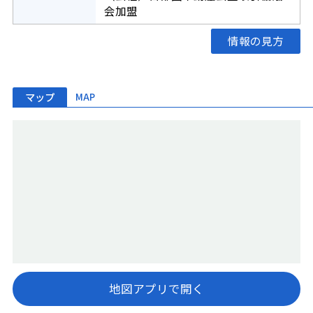
会加盟
情報の見方
マップ
MAP
地図アプリで開く