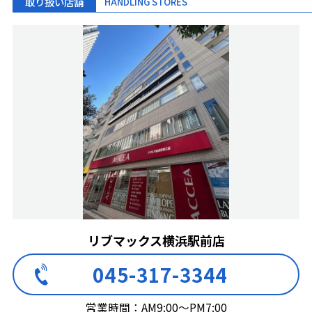
取り扱い店舗
HANDLING STORES
リブマックス横浜駅前店
045-317-3344
営業時間：AM9:00～PM7:00