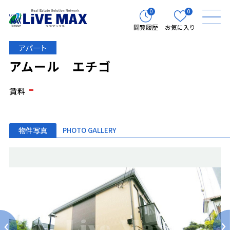
0
0
閲覧履歴
お気に入り
アパート
アムール エチゴ
-
賃料
物件写真
PHOTO GALLERY