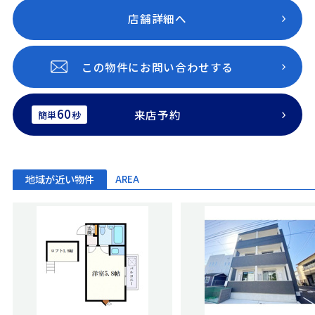
店舗詳細へ
この物件にお問い合わせする
60
来店予約
簡単
秒
地域が近い物件
AREA