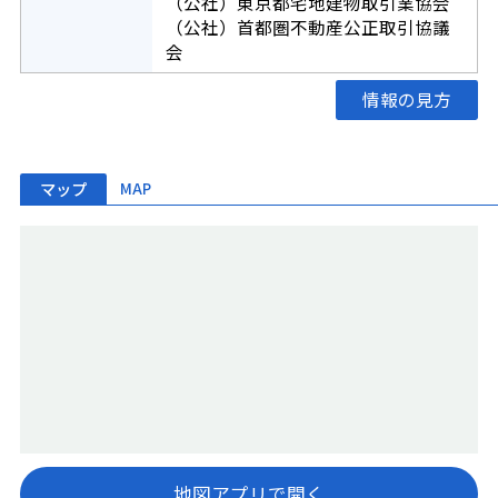
（公社）東京都宅地建物取引業協会
（公社）首都圏不動産公正取引協議
会
情報の見方
マップ
MAP
地図アプリで開く