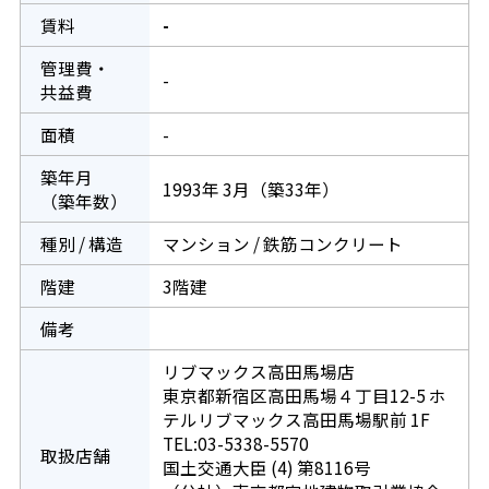
賃料
-
管理費・
-
共益費
面積
-
築年月
1993年 3月（築33年）
（築年数）
種別 / 構造
マンション / 鉄筋コンクリート
階建
3階建
備考
リブマックス高田馬場店
東京都新宿区高田馬場４丁目12-5 ホ
テルリブマックス高田馬場駅前 1F
TEL:03-5338-5570
取扱店舗
国土交通大臣 (4) 第8116号