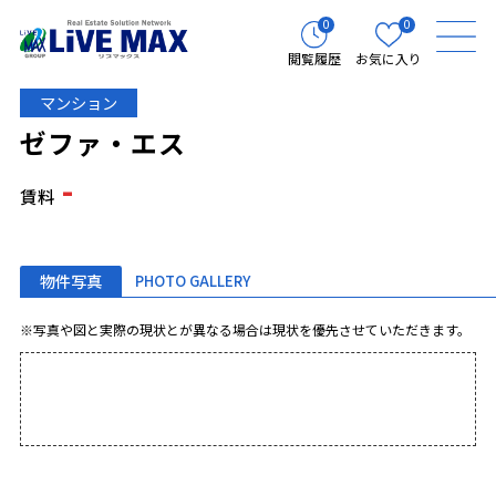
0
0
閲覧履歴
お気に入り
マンション
ゼファ・エス
-
賃料
物件写真
PHOTO GALLERY
※写真や図と実際の現状とが異なる場合は現状を優先させていただきます。