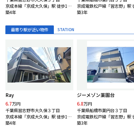
京成本線「京成大久保」駅 徒歩10分
築4年
築3年
最寄り駅が近い物件
STATION
Ray
ジーメゾン薬園台
6.7
6.8
万円
万円
千葉県習志野市大久保３丁目
千葉県船橋市薬円台３丁目
京成本線「京成大久保」駅 徒歩10分
築4年
築3年