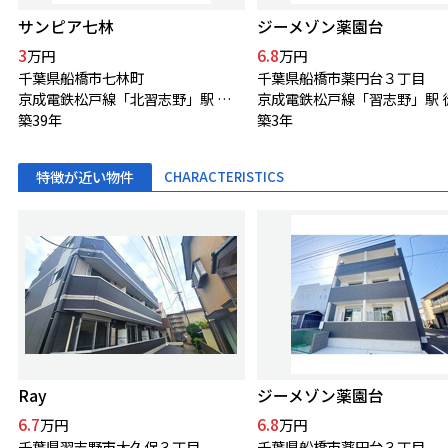
サンピア七林
ジーメゾン薬園台
3
6.8
万円
万円
千葉県船橋市七林町
千葉県船橋市薬円台３丁目
京成電鉄松戸線「北習志野」駅 徒歩7分
築39年
築3年
特徴が近い物件
CHARACTERISTICS
Ray
ジーメゾン薬園台
6.7
6.8
万円
万円
千葉県習志野市大久保３丁目
千葉県船橋市薬円台３丁目