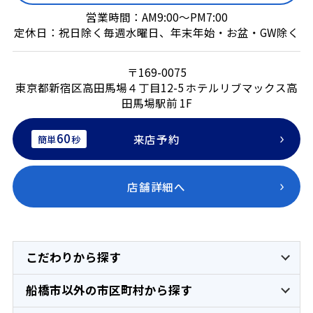
営業時間：AM9:00～PM7:00
定休日：祝日除く毎週水曜日、年末年始・お盆・GW除く
〒169-0075
東京都新宿区高田馬場４丁目12-5 ホテルリブマックス高
田馬場駅前 1F
60
来店予約
簡単
秒
店舗詳細へ
こだわりから探す
船橋市以外の市区町村から探す