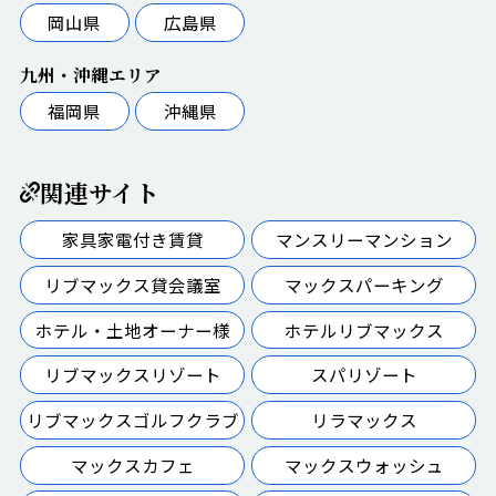
都駅前第7ビル4F
岡山県
広島県
【TEL】075-748-1840 【FAX】075-748-1841
東海道本線 京都駅 徒歩5分
九州・沖縄エリア
福岡県
沖縄県
関連サイト
家具家電付き賃貸
マンスリーマンション
リブマックス貸会議室
マックスパーキング
ホテル・土地オーナー様
ホテルリブマックス
リブマックスリゾート
スパリゾート
リブマックスゴルフクラブ
リラマックス
マックスカフェ
マックスウォッシュ