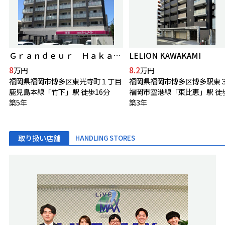
Ｇｒａｎｄｅｕｒ Ｈａｋａｔａ（グランドゥールハカタ）
LELION KAWAKAMI
8
8.2
万円
万円
福岡県福岡市博多区東光寺町１丁目
福岡県福岡市博多区博多駅東
鹿児島本線「竹下」駅 徒歩16分
福岡市空港線「東比恵」駅 徒
築5年
築3年
取り扱い店舗
HANDLING STORES