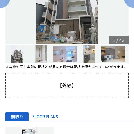
1
/
43
※写真や図と実際の現状とが異なる場合は現状を優先させていただきます。
【外観】
間取り
FLOOR PLANS