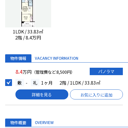
1LDK / 33.83㎡
2階 / 8.4万円
物件情報
VACANCY INFORMATION
8.4
パノラマ
万円
（管理費など:8,500円）
敷
-
礼
1ヶ月
2階 / 1LDK / 33.83㎡
詳細を見る
お気に入りに追加
物件概要
OVERVIEW