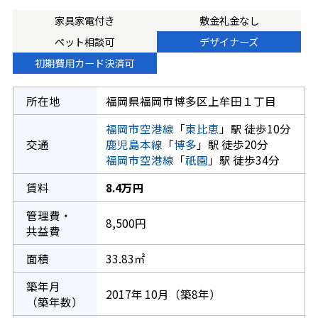
家具家電付き
敷金礼金なし
ペット相談可
デザイナーズ
初期費用カード決済可
所在地
福岡県福岡市博多区上牟田１丁目
福岡市空港線
「
東比恵
」駅 徒歩10分
交通
鹿児島本線
「
博多
」駅 徒歩20分
福岡市空港線
「
祇園
」駅 徒歩34分
賃料
8.4万円
管理費・
8,500円
共益費
面積
33.83㎡
築年月
2017年 10月（築8年）
（築年数）