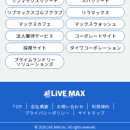
リブマックスリゾート
スパリゾート
リブマックスゴルフクラブ
リラマックス
マックスカフェ
マックスウォッシュ
法人優待サービス
コーポレートサイト
採用サイト
ダイワコーポレーション
プライムランドリー
ソリューションズ
TOP
会社概要
お問い合わせ
利用規約
プライバシーポリシー
サイトマップ
© 2026 LiVE MAX Inc. All rights reserved.