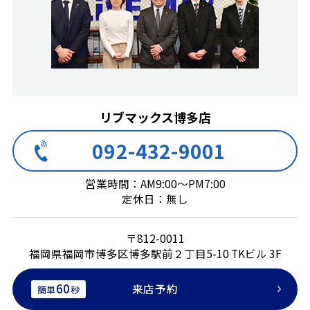
リブマックス博多店
092-432-9001
営業時間：AM9:00～PM7:00
定休日：無し
〒812-0011
福岡県福岡市博多区博多駅前２丁目5-10 TKビル 3F
60
来店予約
簡単
秒