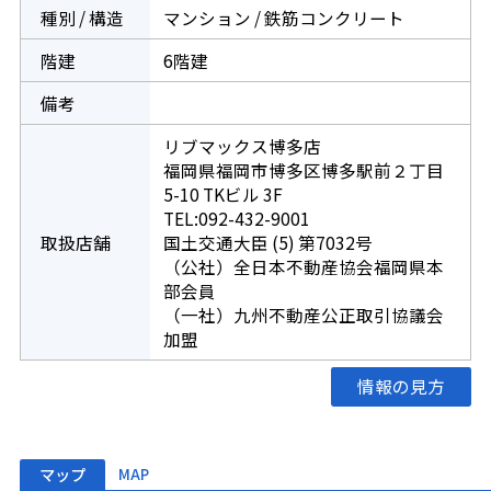
種別 / 構造
マンション / 鉄筋コンクリート
階建
6階建
備考
リブマックス博多店
福岡県福岡市博多区博多駅前２丁目
5-10 TKビル 3F
TEL:092-432-9001
取扱店舗
国土交通大臣 (5) 第7032号
（公社）全日本不動産協会福岡県本
部会員
（一社）九州不動産公正取引協議会
加盟
情報の見方
マップ
MAP