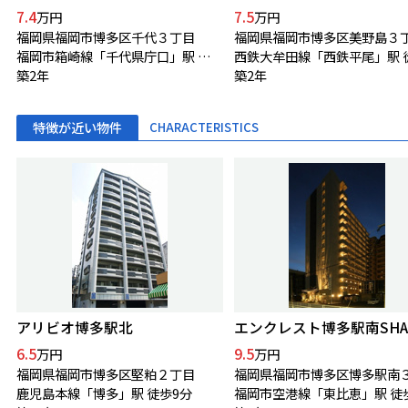
7.4
7.5
万円
万円
福岡県福岡市博多区千代３丁目
福岡県福岡市博多区美野島３
福岡市箱崎線「千代県庁口」駅 徒歩3分
築2年
築2年
特徴が近い物件
CHARACTERISTICS
アリビオ博多駅北
エンクレスト博多駅南SHA
6.5
9.5
万円
万円
福岡県福岡市博多区堅粕２丁目
福岡県福岡市博多区博多駅南
鹿児島本線「博多」駅 徒歩9分