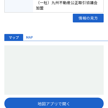
（一社）九州不動産公正取引協議会
加盟
情報の見方
マップ
MAP
地図アプリで開く