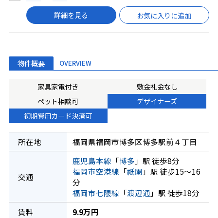
詳細を見る
お気に入りに追加
物件概要
OVERVIEW
家具家電付き
敷金礼金なし
ペット相談可
デザイナーズ
初期費用カード決済可
所在地
福岡県福岡市博多区博多駅前４丁目
鹿児島本線
「
博多
」駅 徒歩8分
福岡市空港線
「
祇園
」駅 徒歩15～16
交通
分
福岡市七隈線
「
渡辺通
」駅 徒歩18分
賃料
9.9万円