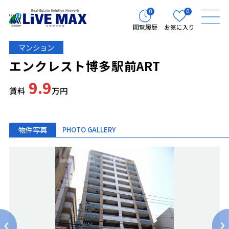
0
0
閲覧履歴
お気に入り
マンション
エンクレスト博多駅前ART
9.9
賃料
万円
物件写真
PHOTO GALLERY