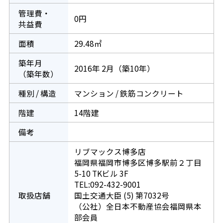
管理費・
0円
共益費
面積
29.48㎡
築年月
2016年 2月（築10年）
（築年数）
種別 / 構造
マンション / 鉄筋コンクリート
階建
14階建
備考
リブマックス博多店
福岡県福岡市博多区博多駅前２丁目
5-10 TKビル 3F
TEL:092-432-9001
取扱店舗
国土交通大臣 (5) 第7032号
（公社）全日本不動産協会福岡県本
部会員