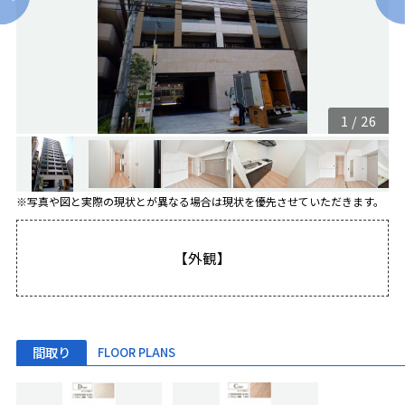
1
/
26
※写真や図と実際の現状とが異なる場合は現状を優先させていただきます。
【外観】
間取り
FLOOR PLANS