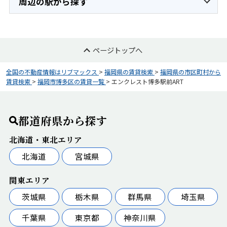
周辺の駅から探す
ページトップへ
全国の不動産情報はリブマックス
>
福岡県の賃貸検索
>
福岡県の市区町村から
賃貸検索
>
福岡市博多区の賃貸一覧
>
エンクレスト博多駅前ART
都道府県から探す
北海道・東北エリア
北海道
宮城県
関東エリア
茨城県
栃木県
群馬県
埼玉県
千葉県
東京都
神奈川県