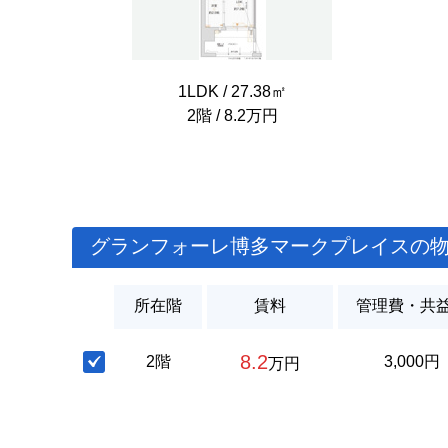
1LDK / 27.38㎡
2階 / 8.2万円
グランフォーレ博多マークプレイスの
所在階
賃料
管理費・共
8.2
2階
3,000円
万円