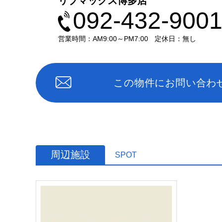
リブマックス博多店
092-432-900
営業時間：AM9:00～PM7:00
定休日：無し
この物件にお問い合わ
周辺施設
SPOT