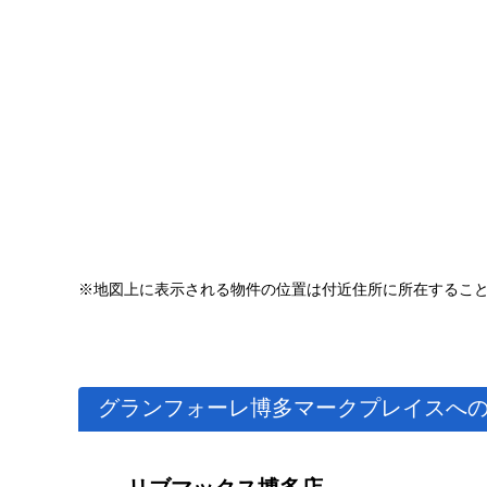
※地図上に表示される物件の位置は付近住所に所在するこ
グランフォーレ博多マークプレイスへ