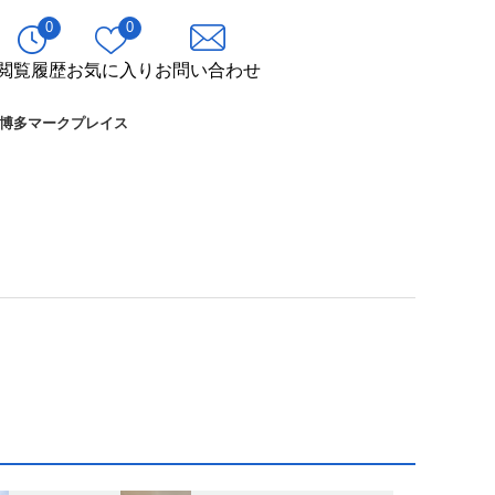
0
0
閲覧履歴
お気に入り
お問い合わせ
博多マークプレイス