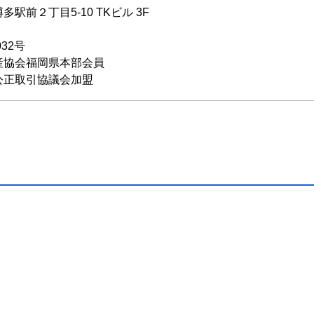
駅前２丁目5-10 TKビル 3F
032号
産協会福岡県本部会員
公正取引協議会加盟