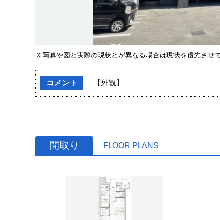
※写真や図と実際の現状とが異なる場合は現状を優先させ
コメント
【外観】
間取り
FLOOR PLANS