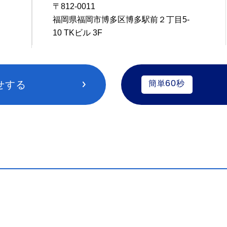
〒812-0011
1
福岡県福岡市博多区博多駅前２丁目5-
10 TKビル 3F
60
せする
簡単
秒