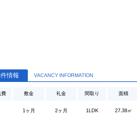
物件情報
VACANCY INFORMATION
益費
敷金
礼金
間取り
面積
1ヶ月
2ヶ月
1LDK
27.38㎡