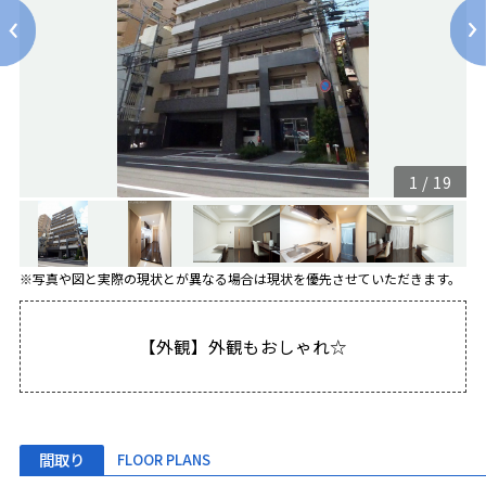
1
/
19
※写真や図と実際の現状とが異なる場合は現状を優先させていただきます。
【外観】外観もおしゃれ☆
間取り
FLOOR PLANS