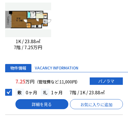
1K / 23.88㎡
7階 / 7.25万円
物件情報
VACANCY INFORMATION
7.25
パノラマ
万円
（管理費など:11,000円）
敷
0ヶ月
礼
1ヶ月
7階 / 1K / 23.88㎡
詳細を見る
お気に入りに追加