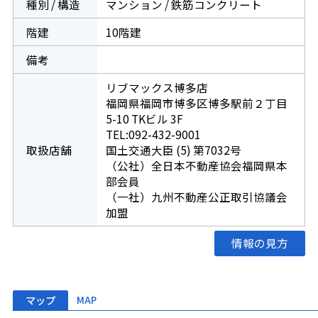
種別 / 構造
マンション / 鉄筋コンクリート
階建
10階建
備考
リブマックス博多店
福岡県福岡市博多区博多駅前２丁目
5-10 TKビル 3F
TEL:092-432-9001
取扱店舗
国土交通大臣 (5) 第7032号
（公社）全日本不動産協会福岡県本
部会員
（一社）九州不動産公正取引協議会
加盟
情報の見方
マップ
MAP