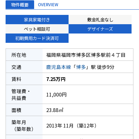
物件概要
OVERVIEW
家具家電付き
敷金礼金なし
ペット相談可
デザイナーズ
初期費用カード決済可
所在地
福岡県福岡市博多区博多駅前４丁目
交通
鹿児島本線
「
博多
」駅 徒歩9分
賃料
7.25万円
管理費・
11,000円
共益費
面積
23.88㎡
築年月
2013年 11月（築12年）
（築年数）