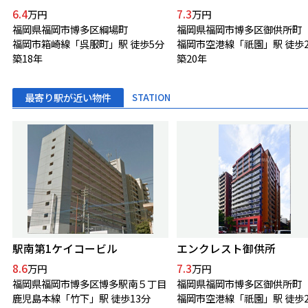
6.4
7.3
万円
万円
福岡県福岡市博多区綱場町
福岡県福岡市博多区御供所町
福岡市箱崎線「呉服町」駅 徒歩5分
福岡市空港線「祇園」駅 徒歩
築18年
築20年
最寄り駅が近い物件
STATION
駅南第1ケイコービル
エンクレスト御供所
8.6
7.3
万円
万円
福岡県福岡市博多区博多駅南５丁目
福岡県福岡市博多区御供所町
鹿児島本線「竹下」駅 徒歩13分
福岡市空港線「祇園」駅 徒歩