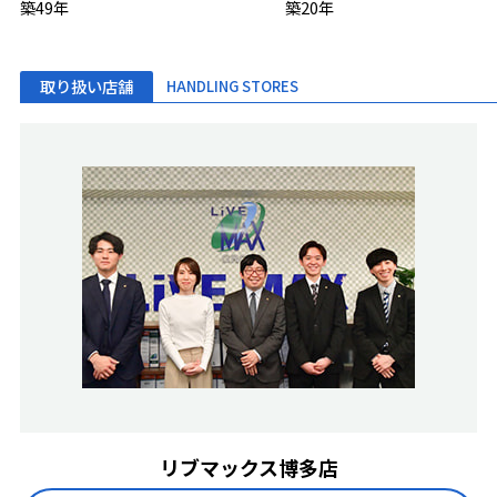
築49年
築20年
取り扱い店舗
HANDLING STORES
リブマックス博多店