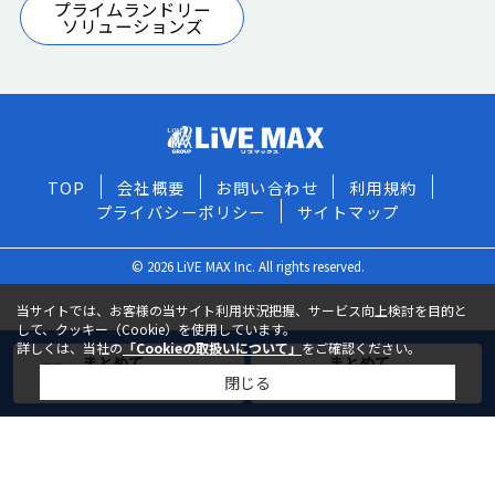
プライムランドリー
ソリューションズ
TOP
会社概要
お問い合わせ
利用規約
プライバシーポリシー
サイトマップ
© 2026 LiVE MAX Inc. All rights reserved.
当サイトでは、お客様の当サイト利用状況把握、サービス向上検討を目的と
して、クッキー（Cookie）を使用しています。
詳しくは、当社の
「Cookieの取扱いについて」
をご確認ください。
まとめて
まとめて
閉じる
お気に入りに追加
お問い合わせ