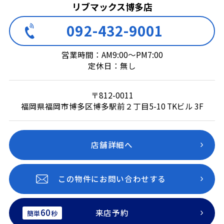
リブマックス博多店
092-432-9001
営業時間：AM9:00～PM7:00
定休日：無し
〒812-0011
福岡県福岡市博多区博多駅前２丁目5-10 TKビル 3F
店舗詳細へ
この物件にお問い合わせする
60
来店予約
簡単
秒