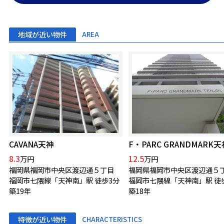
地域が近い物件
AREA
CAVANA天神
F・PARC GRANDMARK天
8.3
12.5
万円
万円
福岡県福岡市中央区渡辺通５丁目
福岡県福岡市中央区渡辺通５
福岡市七隈線「天神南」駅 徒歩3分
福岡市七隈線「天神南」駅 徒
築19年
築18年
特徴が近い物件
CHARACTERISTICS