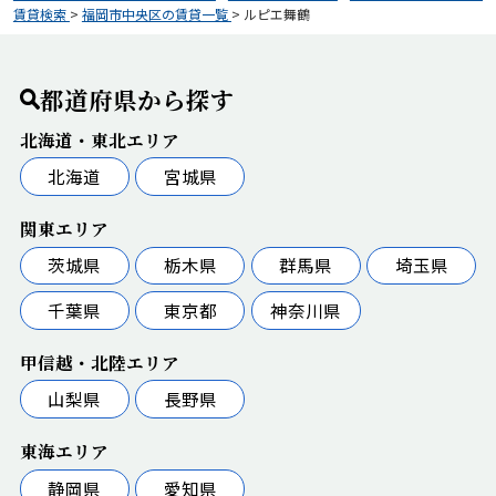
賃貸検索
>
福岡市中央区の賃貸一覧
>
ルピエ舞鶴
都道府県から探す
北海道・東北エリア
北海道
宮城県
関東エリア
茨城県
栃木県
群馬県
埼玉県
千葉県
東京都
神奈川県
甲信越・北陸エリア
山梨県
長野県
東海エリア
静岡県
愛知県