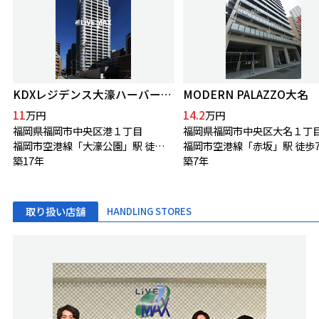
KDXレジデンス大濠ハーバービュータワー
MODERN PALAZZO大名
11
14.2
万円
万円
福岡県福岡市中央区港１丁目
福岡県福岡市中央区大名１丁
福岡市空港線「大濠公園」駅 徒歩9分
福岡市空港線「赤坂」駅 徒歩
築17年
築7年
取り扱い店舗
HANDLING STORES