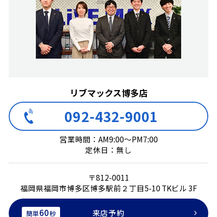
リブマックス博多店
092-432-9001
営業時間：AM9:00～PM7:00
定休日：無し
〒812-0011
福岡県福岡市博多区博多駅前２丁目5-10 TKビル 3F
60
来店予約
簡単
秒