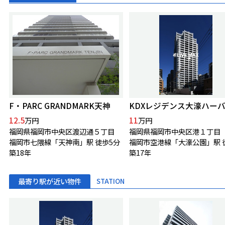
F・PARC GRANDMARK天神
12.5
11
万円
万円
福岡県福岡市中央区渡辺通５丁目
福岡県福岡市中央区港１丁目
福岡市七隈線「天神南」駅 徒歩5分
築18年
築17年
最寄り駅が近い物件
STATION