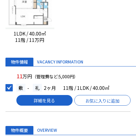
1LDK / 40.00㎡
11階 / 11万円
物件情報
VACANCY INFORMATION
11
万円
（管理費など:5,000円）
敷
-
礼
2ヶ月
11階 / 1LDK / 40.00㎡
詳細を見る
お気に入りに追加
物件概要
OVERVIEW