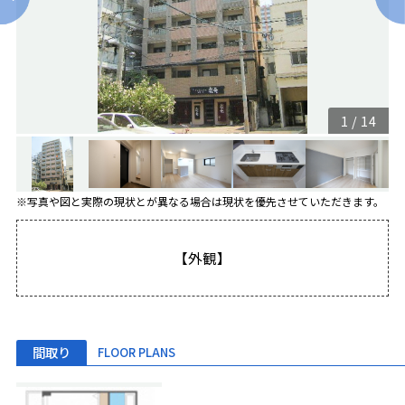
1
/
14
※写真や図と実際の現状とが異なる場合は現状を優先させていただきます。
【外観】
間取り
FLOOR PLANS