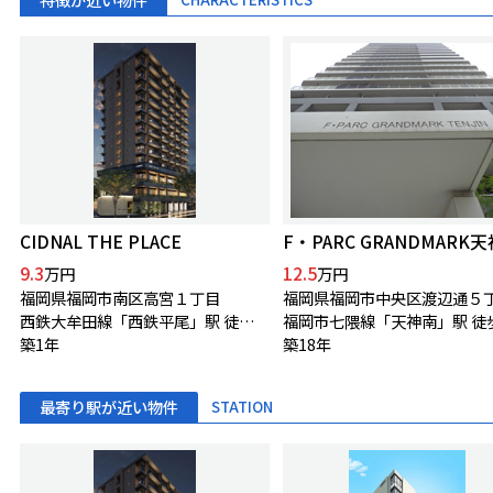
CIDNAL THE PLACE
F・PARC GRANDMARK天
9.3
12.5
万円
万円
福岡県福岡市南区高宮１丁目
福岡県福岡市中央区渡辺通５
西鉄大牟田線「西鉄平尾」駅 徒歩2分
福岡市七隈線「天神南」駅 徒
築1年
築18年
最寄り駅が近い物件
STATION