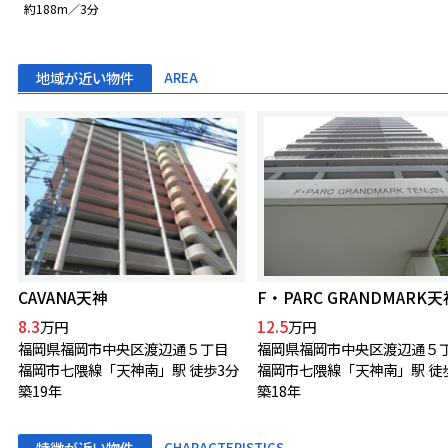
約188m／3分
地域が近い物件
AREA
CAVANA天神
F・PARC GRANDMARK天
8.3
12.5
万円
万円
福岡県福岡市中央区渡辺通５丁目
福岡県福岡市中央区渡辺通５
福岡市七隈線「天神南」駅 徒歩3分
福岡市七隈線「天神南」駅 徒
築19年
築18年
特徴が近い物件
CHARACTERISTICS