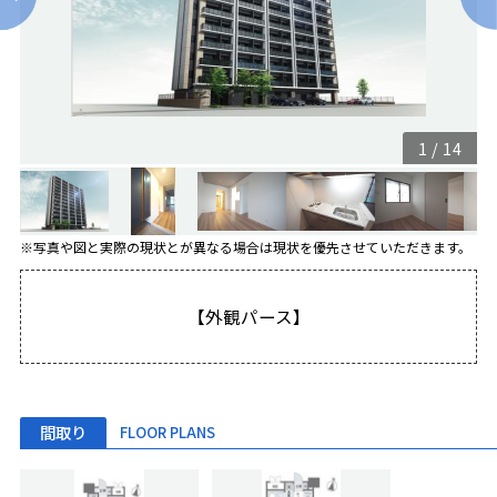
1
/
14
※写真や図と実際の現状とが異なる場合は現状を優先させていただきます。
【外観パース】
間取り
FLOOR PLANS