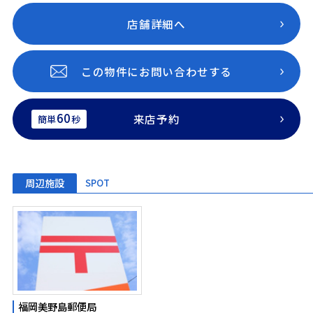
店舗詳細へ
この物件にお問い合わせする
60
来店予約
簡単
秒
周辺施設
SPOT
福岡美野島郵便局