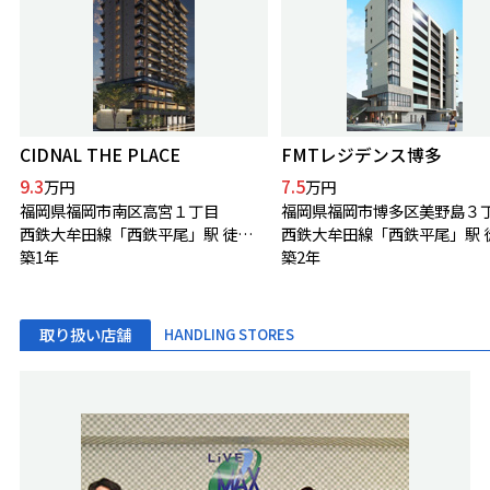
CIDNAL THE PLACE
FMTレジデンス博多
9.3
7.5
万円
万円
福岡県福岡市南区高宮１丁目
福岡県福岡市博多区美野島３
西鉄大牟田線「西鉄平尾」駅 徒歩2分
築1年
築2年
取り扱い店舗
HANDLING STORES