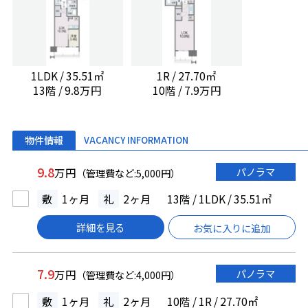
1LDK / 35.51㎡
1R / 27.70㎡
13階 / 9.8万円
10階 / 7.9万円
物件情報
VACANCY INFORMATION
9.8
パノラマ
万円
（管理費など:5,000円）
敷
1ヶ月
礼
2ヶ月
13階 / 1LDK / 35.51㎡
詳細を見る
お気に入りに追加
7.9
パノラマ
万円
（管理費など:4,000円）
敷
1ヶ月
礼
2ヶ月
10階 / 1R / 27.70㎡