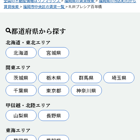
全国の不動産情報はリブマックス
>
福岡県の賃貸検索
>
福岡県の市区町村から
賃貸検索
>
福岡市中央区の賃貸一覧
>
RJRプレシア百年橋
都道府県から探す
北海道・東北エリア
北海道
宮城県
関東エリア
茨城県
栃木県
群馬県
埼玉県
千葉県
東京都
神奈川県
甲信越・北陸エリア
山梨県
長野県
東海エリア