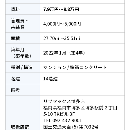
賃料
7.9万円～9.8万円
管理費・
4,000円～5,000円
共益費
面積
27.70㎡～35.51㎡
築年月
2022年 1月（築4年）
（築年数）
種別 / 構造
マンション / 鉄筋コンクリート
階建
14階建
備考
リブマックス博多店
福岡県福岡市博多区博多駅前２丁目
5-10 TKビル 3F
TEL:092-432-9001
取扱店舗
国土交通大臣 (5) 第7032号