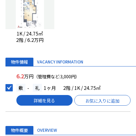
1K / 24.75㎡
2階 / 6.2万円
物件情報
VACANCY INFORMATION
6.2
万円
（管理費など:3,000円）
敷
-
礼
1ヶ月
2階 / 1K / 24.75㎡
詳細を見る
お気に入りに追加
物件概要
OVERVIEW