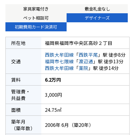
家具家電付き
敷金礼金なし
ペット相談可
デザイナーズ
初期費用カード決済可
所在地
福岡県福岡市中央区高砂２丁目
西鉄大牟田線
「
西鉄平尾
」駅 徒歩8分
交通
福岡市七隈線
「
渡辺通
」駅 徒歩13分
西鉄大牟田線
「
薬院
」駅 徒歩14分
賃料
6.2万円
管理費・
3,000円
共益費
面積
24.75㎡
築年月
2006年 6月（築20年）
（築年数）