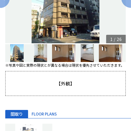
1
/
26
※写真や図と実際の現状とが異なる場合は現状を優先させていただきます。
【外観】
間取り
FLOOR PLANS