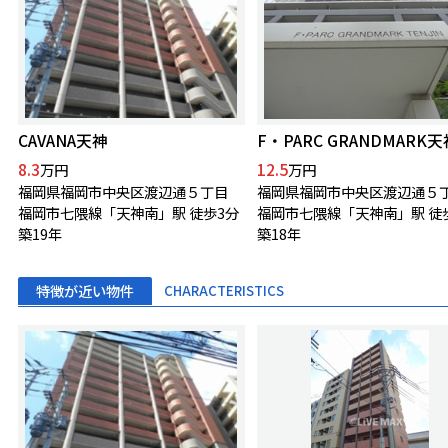
CAVANA天神
F・PARC GRANDMARK天
8.3
12.5
万円
万円
福岡県福岡市中央区渡辺通５丁目
福岡県福岡市中央区渡辺通５
福岡市七隈線「天神南」駅 徒歩3分
福岡市七隈線「天神南」駅 徒
築19年
築18年
特徴が近い物件
CHARACTERISTICS