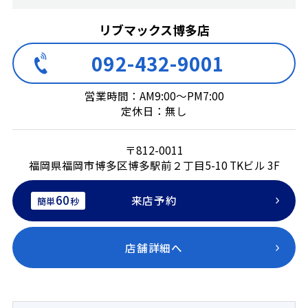
リブマックス博多店
092-432-9001
営業時間：AM9:00～PM7:00
定休日：無し
〒812-0011
福岡県福岡市博多区博多駅前２丁目5-10 TKビル 3F
60
来店予約
簡単
秒
店舗詳細へ