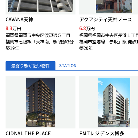
CAVANA天神
アクアシティ天神ノース
8.3
6.8
万円
万円
福岡県福岡市中央区渡辺通５丁目
福岡県福岡市中央区長浜１丁
福岡市七隈線「天神南」駅 徒歩3分
福岡市空港線「赤坂」駅 徒歩1
築19年
築20年
最寄り駅が近い物件
STATION
CIDNAL THE PLACE
FMTレジデンス博多