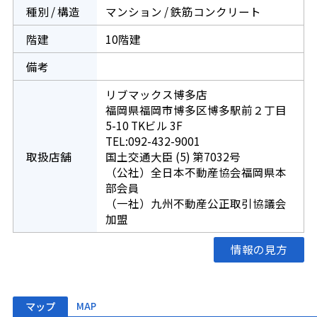
種別 / 構造
マンション / 鉄筋コンクリート
階建
10階建
備考
リブマックス博多店
福岡県福岡市博多区博多駅前２丁目
5-10 TKビル 3F
TEL:092-432-9001
取扱店舗
国土交通大臣 (5) 第7032号
（公社）全日本不動産協会福岡県本
部会員
（一社）九州不動産公正取引協議会
加盟
情報の見方
マップ
MAP