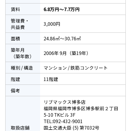
賃料
6.8万円～7.7万円
管理費・
3,000円
共益費
面積
24.86㎡～30.76㎡
築年月
2006年 9月（築19年）
（築年数）
種別 / 構造
マンション / 鉄筋コンクリート
階建
11階建
備考
リブマックス博多店
福岡県福岡市博多区博多駅前２丁目
5-10 TKビル 3F
TEL:092-432-9001
取扱店舗
国土交通大臣 (5) 第7032号