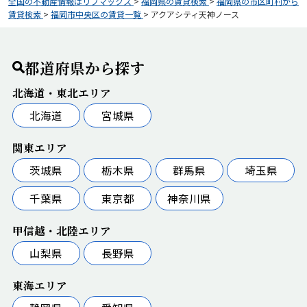
全国の不動産情報はリブマックス
>
福岡県の賃貸検索
>
福岡県の市区町村から
賃貸検索
>
福岡市中央区の賃貸一覧
>
アクアシティ天神ノース
都道府県から探す
北海道・東北エリア
北海道
宮城県
関東エリア
茨城県
栃木県
群馬県
埼玉県
千葉県
東京都
神奈川県
甲信越・北陸エリア
山梨県
長野県
東海エリア