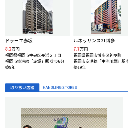
ドゥーエ赤坂
ルネッサンス21博多
8.2
7.7
万円
万円
福岡県福岡市中央区長浜２丁目
福岡県福岡市博多区神屋町
福岡市空港線「赤坂」駅 徒歩6分
築9年
築19年
取り扱い店舗
HANDLING STORES