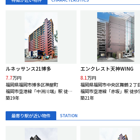
ルネッサンス21博多
エンクレスト天神WING
7.7
8.1
万円
万円
福岡県福岡市博多区神屋町
福岡県福岡市中央区舞鶴２丁
福岡市空港線「中洲川端」駅 徒歩10分
福岡市空港線「赤坂」駅 徒歩
築19年
築21年
最寄り駅が近い物件
STATION