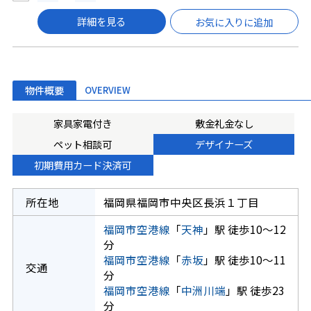
詳細を見る
お気に入りに追加
物件概要
OVERVIEW
家具家電付き
敷金礼金なし
ペット相談可
デザイナーズ
初期費用カード決済可
所在地
福岡県福岡市中央区長浜１丁目
福岡市空港線
「
天神
」駅 徒歩10～12
分
福岡市空港線
「
赤坂
」駅 徒歩10～11
交通
分
福岡市空港線
「
中洲川端
」駅 徒歩23
分