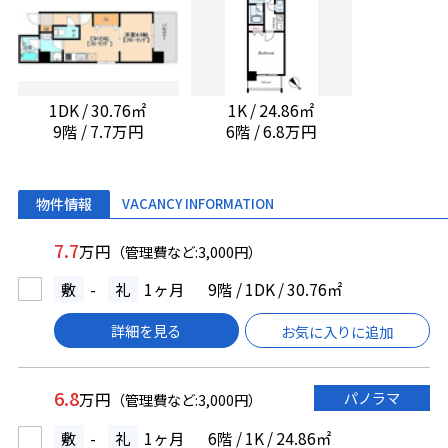
1DK / 30.76㎡
1K / 24.86㎡
9階 / 7.7万円
6階 / 6.8万円
物件情報
VACANCY INFORMATION
7.7
万円
（管理費など:3,000円）
敷
-
礼
1ヶ月
9階 / 1DK / 30.76㎡
詳細を見る
お気に入りに追加
6.8
パノラマ
万円
（管理費など:3,000円）
敷
-
礼
1ヶ月
6階 / 1K / 24.86㎡