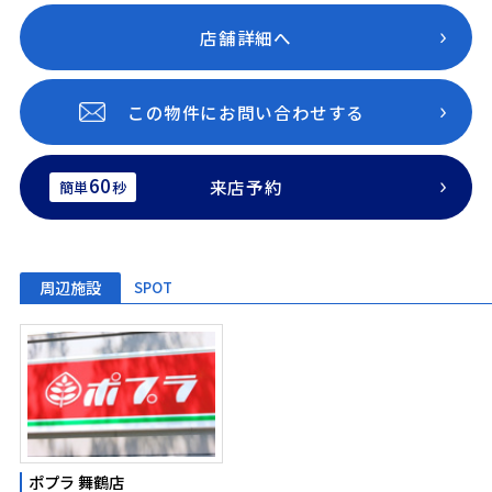
店舗詳細へ
この物件にお問い合わせする
60
来店予約
簡単
秒
周辺施設
SPOT
ポプラ 舞鶴店