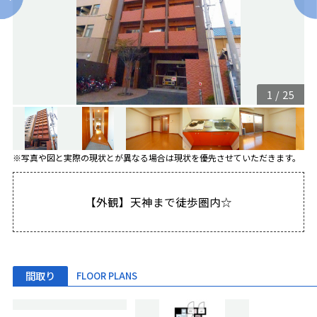
1
/
25
※写真や図と実際の現状とが異なる場合は現状を優先させていただきます。
【外観】天神まで徒歩圏内☆
間取り
FLOOR PLANS