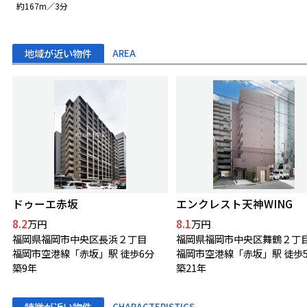
約167m／3分
地域が近い物件
AREA
ドゥーエ赤坂
エンクレスト天神WING
8.2
8.1
万円
万円
福岡県福岡市中央区長浜２丁目
福岡県福岡市中央区舞鶴２丁
福岡市空港線「赤坂」駅 徒歩6分
福岡市空港線「赤坂」駅 徒歩
築9年
築21年
特徴が近い物件
CHARACTERISTICS