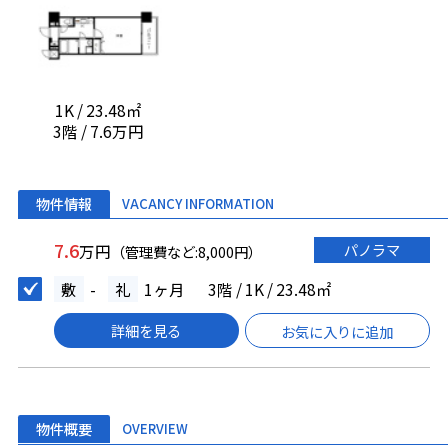
1K / 23.48㎡
3階 / 7.6万円
物件情報
VACANCY INFORMATION
7.6
パノラマ
万円
（管理費など:8,000円）
敷
-
礼
1ヶ月
3階 / 1K / 23.48㎡
詳細を見る
お気に入りに追加
物件概要
OVERVIEW