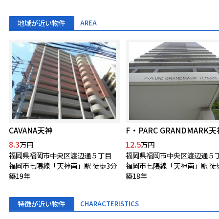
地域が近い物件
AREA
CAVANA天神
F・PARC GRANDMARK天
8.3
12.5
万円
万円
福岡県福岡市中央区渡辺通５丁目
福岡県福岡市中央区渡辺通５
福岡市七隈線「天神南」駅 徒歩3分
福岡市七隈線「天神南」駅 徒
築19年
築18年
特徴が近い物件
CHARACTERISTICS