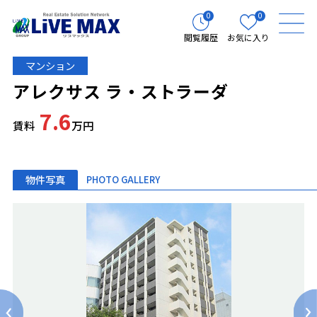
0
0
閲覧履歴
お気に入り
マンション
アレクサス ラ・ストラーダ
7.6
賃料
万円
物件写真
PHOTO GALLERY