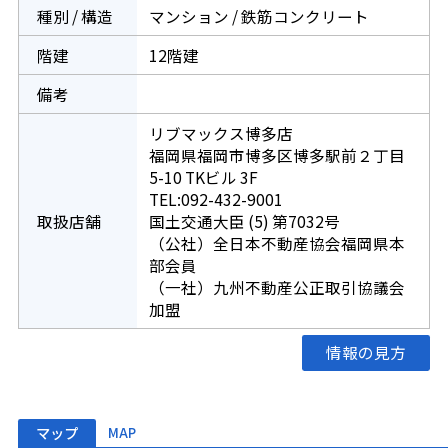
種別 / 構造
マンション / 鉄筋コンクリート
階建
12階建
備考
リブマックス博多店
福岡県福岡市博多区博多駅前２丁目
5-10 TKビル 3F
TEL:092-432-9001
取扱店舗
国土交通大臣 (5) 第7032号
（公社）全日本不動産協会福岡県本
部会員
（一社）九州不動産公正取引協議会
加盟
情報の見方
マップ
MAP