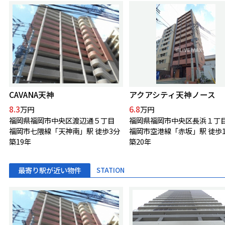
CAVANA天神
アクアシティ天神ノース
8.3
6.8
万円
万円
福岡県福岡市中央区渡辺通５丁目
福岡県福岡市中央区長浜１丁
福岡市七隈線「天神南」駅 徒歩3分
福岡市空港線「赤坂」駅 徒歩1
築19年
築20年
最寄り駅が近い物件
STATION