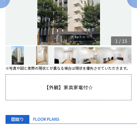
1
/
15
※写真や図と実際の現状とが異なる場合は現状を優先させていただきます。
【外観】家具家電付☆
間取り
FLOOR PLANS