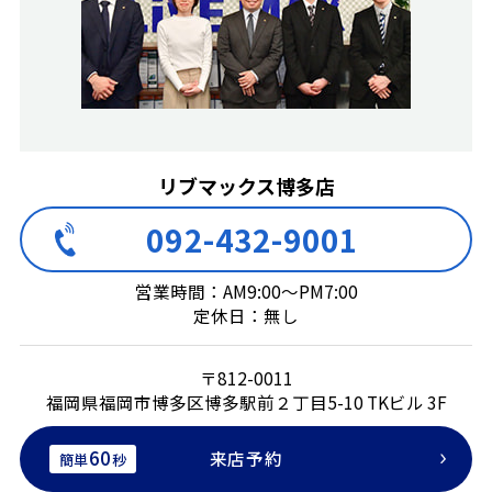
リブマックス博多店
092-432-9001
営業時間：AM9:00～PM7:00
定休日：無し
〒812-0011
福岡県福岡市博多区博多駅前２丁目5-10 TKビル 3F
60
来店予約
簡単
秒