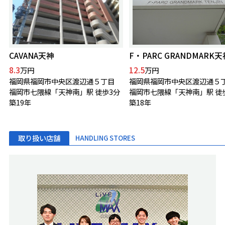
CAVANA天神
F・PARC GRANDMARK天
8.3
12.5
万円
万円
福岡県福岡市中央区渡辺通５丁目
福岡県福岡市中央区渡辺通５
福岡市七隈線「天神南」駅 徒歩3分
福岡市七隈線「天神南」駅 徒
築19年
築18年
取り扱い店舗
HANDLING STORES