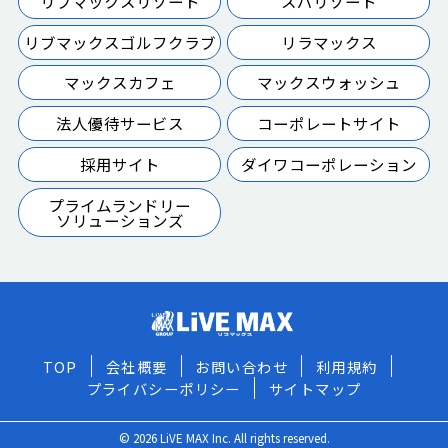
リブマックスリゾート
スパリゾート
リブマックスゴルフクラブ
リラマックス
マックスカフェ
マックスウォッシュ
法人優待サービス
コーポレートサイト
採用サイト
ダイワコーポレーション
プライムランドリー
ソリューションズ
TOP
会社概要
お問い合わせ
利用規約
プライバシーポリシー
サイトマップ
© 2026 LiVE MAX Inc. All rights reserved.