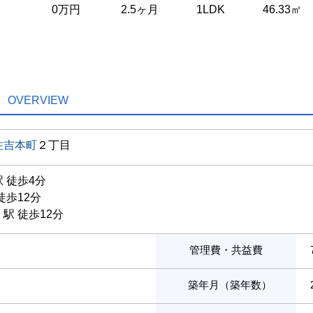
0万円
2.5ヶ月
1LDK
46.33㎡
OVERVIEW
住吉本町
２丁目
 徒歩4分
徒歩12分
」駅 徒歩12分
管理費・共益費
築年月（築年数）