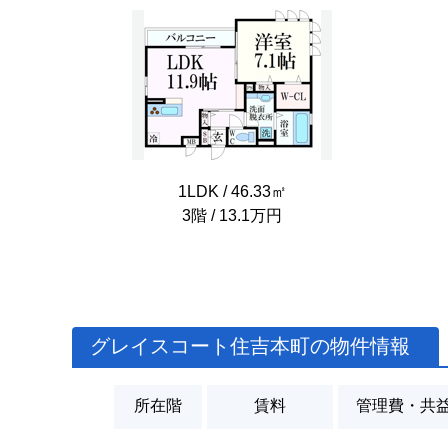
1LDK / 46.33㎡
3階 / 13.1万円
グレイスコート住吉本町の物件情報
所在階
賃料
管理費・共