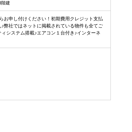
3階建
らお申し付けください！初期費用クレジット支払
♪弊社ではネットに掲載されている物件も全てご
ィシステム搭載♪エアコン１台付き♪インターネ