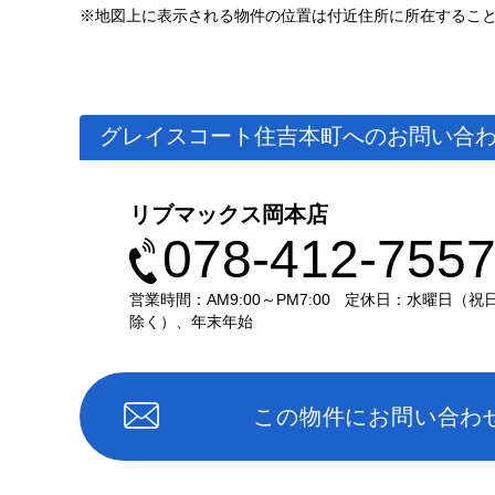
※地図上に表示される物件の位置は付近住所に所在するこ
グレイスコート住吉本町へのお問い合
リブマックス岡本店
078-412-755
営業時間：AM9:00～PM7:00
定休日：水曜日（祝
除く）、年末年始
この物件にお問い合わ