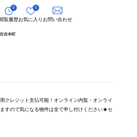
0
0
閲覧履歴
お気に入り
お問い合わせ
住吉本町
費用クレジット支払可能！オンライン内覧・オンライ
りますので気になる物件は全て申し付けください★セ