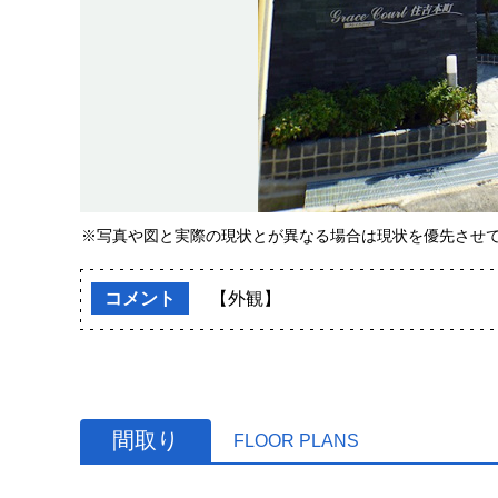
※写真や図と実際の現状とが異なる場合は現状を優先させ
コメント
【外観】
間取り
FLOOR PLANS