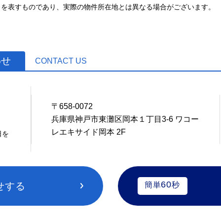
とを表すものであり、実際の物件所在地とは異なる場合がございます。
わせ
CONTACT US
〒658-0072
7
兵庫県神戸市東灘区岡本１丁目3-6 ワコー
レエキサイド岡本 2F
日を
60
せする
簡単
秒