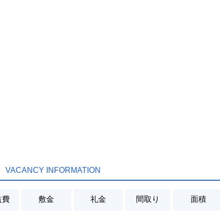
VACANCY INFORMATION
益費
敷金
礼金
間取り
面積