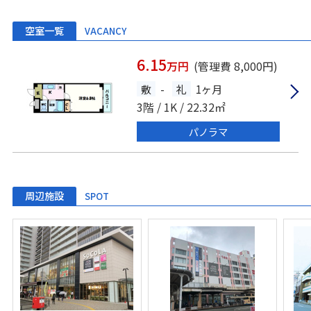
空室一覧
VACANCY
6.15
万円
(管理費 8,000円)
敷
-
礼
1ヶ月
3階 / 1K / 22.32㎡
パノラマ
周辺施設
SPOT