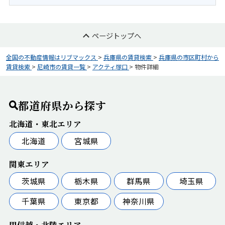
ページトップへ
全国の不動産情報はリブマックス
>
兵庫県の賃貸検索
>
兵庫県の市区町村から
賃貸検索
>
尼崎市の賃貸一覧
>
アクティ塚口
>
物件詳細
都道府県から探す
北海道・東北エリア
北海道
宮城県
関東エリア
茨城県
栃木県
群馬県
埼玉県
千葉県
東京都
神奈川県
甲信越・北陸エリア