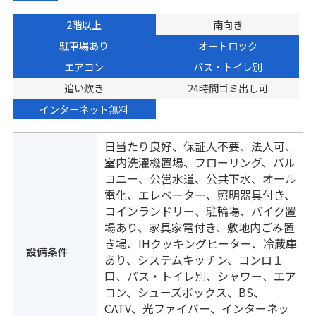
2階以上
南向き
駐車場あり
オートロック
エアコン
バス・トイレ別
追い炊き
24時間ゴミ出し可
インターネット無料
日当たり良好、保証人不要、法人可、
室内洗濯機置場、フローリング、バル
コニー、公営水道、公共下水、オール
電化、エレベーター、照明器具付き、
コインランドリー、駐輪場、バイク置
場あり、家具家電付き、敷地内ごみ置
き場、IHクッキングヒーター、冷蔵庫
設備条件
あり、システムキッチン、コンロ１
口、バス・トイレ別、シャワー、エア
コン、シューズボックス、BS、
CATV、光ファイバー、インターネッ