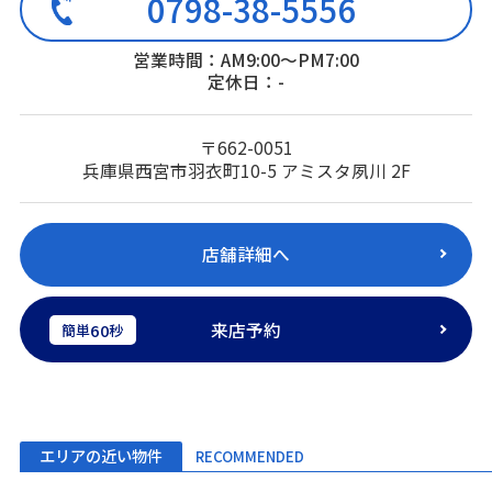
0798-38-5556
営業時間：AM9:00～PM7:00
定休日：-
〒662-0051
兵庫県西宮市羽衣町10-5 アミスタ夙川 2F
店舗詳細へ
来店予約
60
簡単
秒
エリアの近い物件
RECOMMENDED