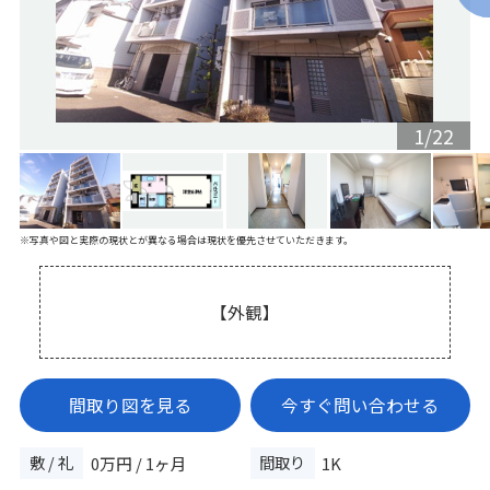
1
/
22
※写真や図と実際の現状とが異なる場合は現状を優先させていただきます。
【外観】
間取り図を見る
今すぐ問い合わせる
敷 / 礼
間取り
0万円 / 1ヶ月
1K