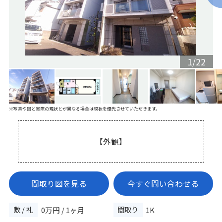
1
/
22
※写真や図と実際の現状とが異なる場合は現状を優先させていただきます。
【外観】
間取り図を見る
今すぐ問い合わせる
敷 / 礼
間取り
0万円 / 1ヶ月
1K