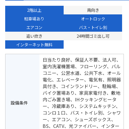
2階以上
南向き
駐車場あり
オートロック
エアコン
バス・トイレ別
追い炊き
24時間ゴミ出し可
インターネット無料
日当たり良好、保証人不要、法人可、
室内洗濯機置場、フローリング、バル
コニー、公営水道、公共下水、オール
電化、エレベーター、電気有、照明器
具付き、コインランドリー、駐輪場、
バイク置場あり、家具家電付き、敷地
内ごみ置き場、IHクッキングヒータ
設備条件
ー、冷蔵庫あり、システムキッチン、
コンロ１口、バス・トイレ別、シャワ
ー、エアコン、シューズボックス、
BS、CATV、光ファイバー、インター