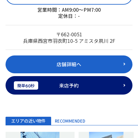
営業時間：AM9:00～PM7:00
定休日：-
〒662-0051
兵庫県西宮市羽衣町10-5 アミスタ夙川 2F
店舗詳細へ
来店予約
60
簡単
秒
エリアの近い物件
RECOMMENDED