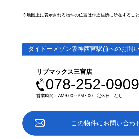
※地図上に表示される物件の位置は付近住所に所在するこ
ダイドーメゾン阪神西宮駅前へのお問
リブマックス三宮店
078-252-090
営業時間：AM9:00～PM7:00
定休日：なし
この物件にお問い合わ