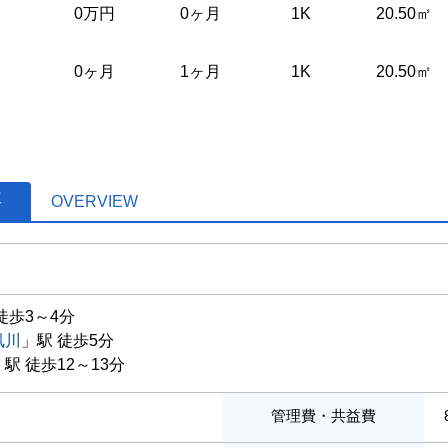
0万円
0ヶ月
1K
20.50㎡
0ヶ月
1ヶ月
1K
20.50㎡
要
OVERVIEW
徒歩3～4分
夙川
」駅 徒歩5分
」駅 徒歩12～13分
管理費・共益費