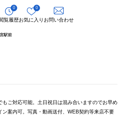
0
0
閲覧履歴
お気に入り
お問い合わせ
宮駅前
でもご対応可能。土日祝日は混み合いますのでお早め
イン案内可。写真・動画送付、WEB契約等来店不要