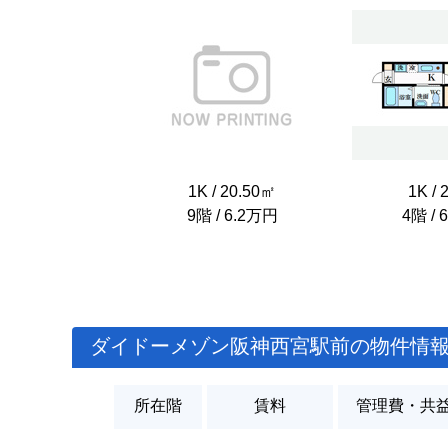
1K / 20.50㎡
1K / 
9階 / 6.2万円
4階 / 
ダイドーメゾン阪神西宮駅前の物件情
所在階
賃料
管理費・共