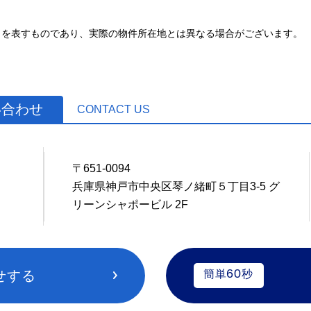
とを表すものであり、実際の物件所在地とは異なる場合がございます。
い合わせ
CONTACT US
〒651-0094
9
兵庫県神戸市中央区琴ノ緒町５丁目3-5 グ
リーンシャポービル 2F
60
せする
簡単
秒