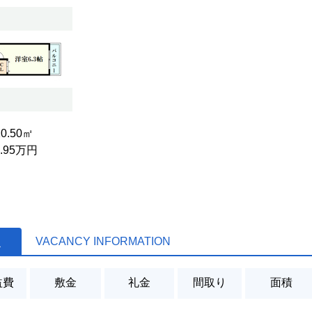
20.50㎡
6.95万円
報
VACANCY INFORMATION
益費
敷金
礼金
間取り
面積