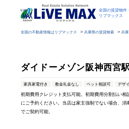
全国の賃貸物件
リブマックス
>
>
全国の不動産情報はリブマックス
兵庫県の賃貸検索
兵庫
ダイドーメゾン阪神西宮
家具家電付き
敷金礼金なし
ペット相談可
デザ
初期費用クレジット支払可能。初期費用分割払い相
にご予約ください。当店は家主強制でない場合、消
でご契約可能。