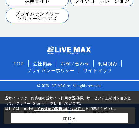
採用サイト
ダイワコーポレーション
プライムランドリー
ソリューションズ
TOP
会社概要
お問い合わせ
利用規約
プライバシーポリシー
サイトマップ
© 2026 LiVE MAX Inc. All rights reserved.
当サイトでは、お客様の当サイト利用状況把握、サービス向上検討を目的と
して、クッキー（Cookie）を使用しています。
詳しくは、当社の
「Cookieの取扱いについて」
をご確認ください。
まとめて
まとめて
閉じる
お気に入りに追加
お問い合わせ