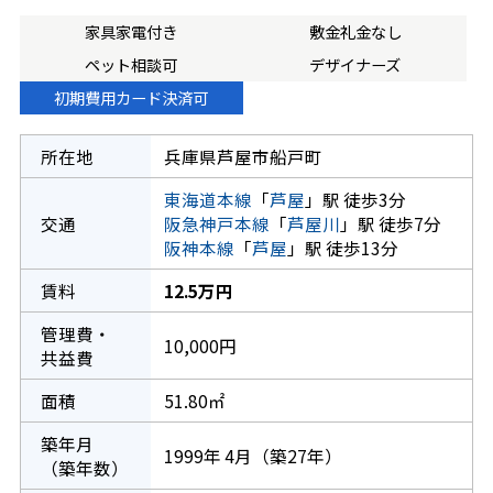
家具家電付き
敷金礼金なし
ペット相談可
デザイナーズ
初期費用カード決済可
所在地
兵庫県芦屋市船戸町
東海道本線
「
芦屋
」駅 徒歩3分
交通
阪急神戸本線
「
芦屋川
」駅 徒歩7分
阪神本線
「
芦屋
」駅 徒歩13分
賃料
12.5万円
管理費・
10,000円
共益費
面積
51.80㎡
築年月
1999年 4月（築27年）
（築年数）