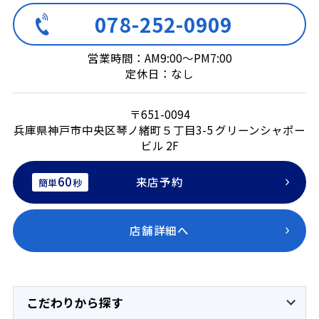
078-252-0909
営業時間：AM9:00～PM7:00
定休日：なし
〒651-0094
兵庫県神戸市中央区琴ノ緒町５丁目3-5 グリーンシャポー
ビル 2F
60
来店予約
簡単
秒
店舗詳細へ
こだわりから探す