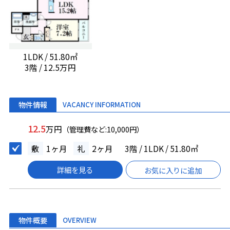
1LDK / 51.80㎡
3階 / 12.5万円
物件情報
VACANCY INFORMATION
12.5
万円
（管理費など:10,000円）
敷
1ヶ月
礼
2ヶ月
3階 / 1LDK / 51.80㎡
詳細を見る
お気に入りに追加
物件概要
OVERVIEW