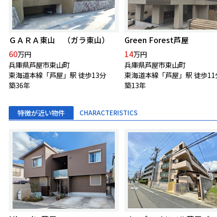
ＧＡＲＡ東山 （ガラ東山）
Green Forest芦屋
60
14
万円
万円
兵庫県芦屋市東山町
兵庫県芦屋市東山町
東海道本線「芦屋」駅 徒歩13分
東海道本線「芦屋」駅 徒歩11
築36年
築13年
特徴が近い物件
CHARACTERISTICS