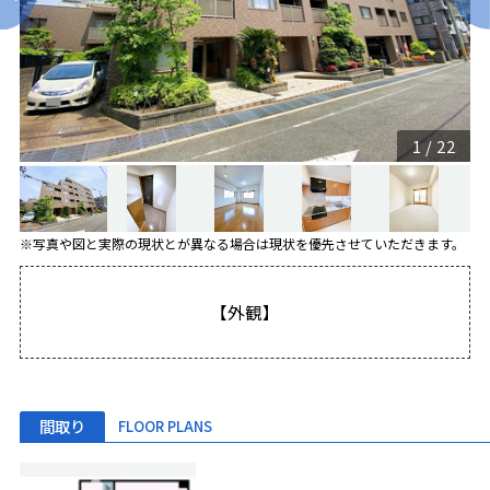
1
/
22
※写真や図と実際の現状とが異なる場合は現状を優先させていただきます。
【外観】
間取り
FLOOR PLANS