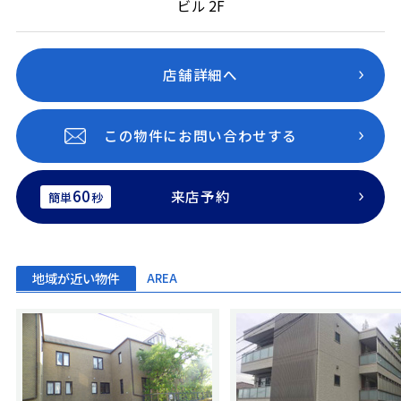
ビル 2F
店舗詳細へ
この物件にお問い合わせする
60
来店予約
簡単
秒
地域が近い物件
AREA