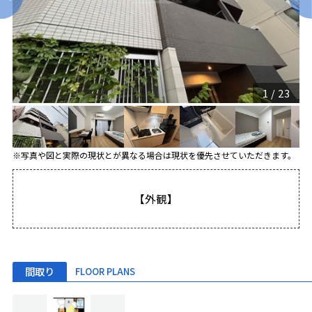
1
/
23
※写真や図と実際の現状とが異なる場合は現状を優先させていただきます。
【外観】
間取り
FLOOR PLANS