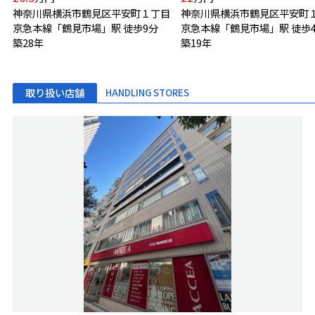
神奈川県横浜市鶴見区平安町１丁目
神奈川県横浜市鶴見区平安町
京急本線「鶴見市場」駅 徒歩9分
京急本線「鶴見市場」駅 徒歩
築28年
築19年
取り扱い店舗
HANDLING STORES