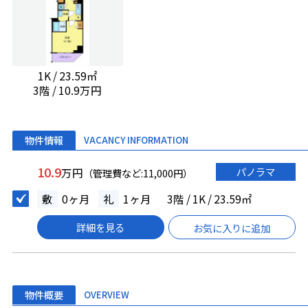
1K / 23.59㎡
3階 / 10.9万円
物件情報
VACANCY INFORMATION
10.9
パノラマ
万円
（管理費など:11,000円）
敷
0ヶ月
礼
1ヶ月
3階 / 1K / 23.59㎡
詳細を見る
お気に入りに追加
物件概要
OVERVIEW