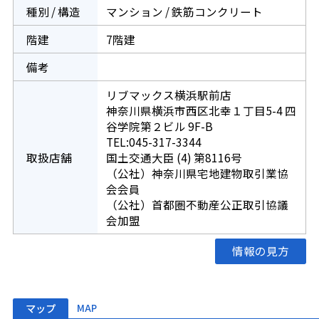
種別 / 構造
マンション / 鉄筋コンクリート
階建
7階建
備考
リブマックス横浜駅前店
神奈川県横浜市西区北幸１丁目5-4 四
谷学院第２ビル 9F-B
TEL:045-317-3344
取扱店舗
国土交通大臣 (4) 第8116号
（公社）神奈川県宅地建物取引業協
会会員
（公社）首都圏不動産公正取引協議
会加盟
情報の見方
マップ
MAP