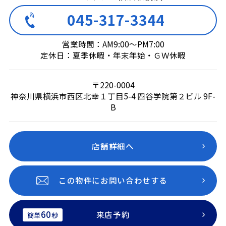
045-317-3344
営業時間：AM9:00～PM7:00
定休日：夏季休暇・年末年始・ＧＷ休暇
〒220-0004
神奈川県横浜市西区北幸１丁目5-4 四谷学院第２ビル 9F-
B
店舗詳細へ
この物件にお問い合わせする
60
来店予約
簡単
秒