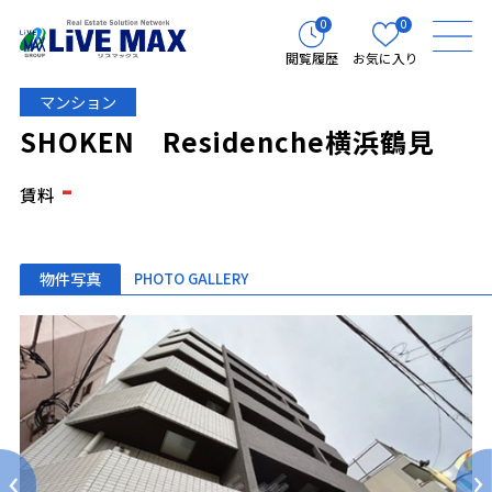
0
0
閲覧履歴
お気に入り
マンション
SHOKEN Residenche横浜鶴見
-
賃料
物件写真
PHOTO GALLERY