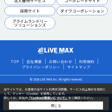
法人優待サービス
コーポレートサイト
採用サイト
ダイワコーポレーション
プライムランドリー
ソリューションズ
TOP
会社概要
お問い合わせ
利用規約
プライバシーポリシー
サイトマップ
© 2026 LiVE MAX Inc. All rights reserved.
当サイトでは、お客様の当サイト利用状況把握、サービス向上検討を目的と
して、クッキー（Cookie）を使用しています。
詳しくは、当社の
「Cookieの取扱いについて」
をご確認ください。
まとめて
まとめて
閉じる
お気に入りに追加
お問い合わせ