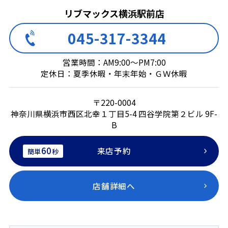
リブマックス横浜駅前店
045-317-3344
営業時間：AM9:00～PM7:00
定休日：夏季休暇・年末年始・ＧＷ休暇
〒220-0004
神奈川県横浜市西区北幸１丁目5-4 四谷学院第２ビル 9F-
B
60
来店予約
簡単
秒
店舗詳細へ