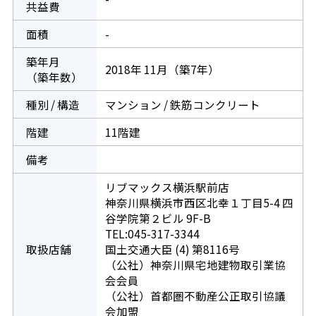
共益費
面積
-
築年月
2018年 11月（築7年）
（築年数）
種別 / 構造
マンション / 鉄筋コンクリート
階建
11階建
備考
リブマックス横浜駅前店
神奈川県横浜市西区北幸１丁目5-4 四
谷学院第２ビル 9F-B
TEL:045-317-3344
取扱店舗
国土交通大臣 (4) 第8116号
（公社）神奈川県宅地建物取引業協
会会員
（公社）首都圏不動産公正取引協議
会加盟