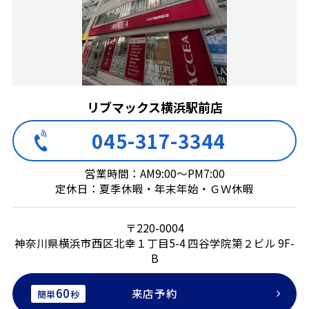
リブマックス横浜駅前店
045-317-3344
営業時間：AM9:00～PM7:00
定休日：夏季休暇・年末年始・ＧＷ休暇
〒220-0004
神奈川県横浜市西区北幸１丁目5-4 四谷学院第２ビル 9F-
B
60
来店予約
簡単
秒