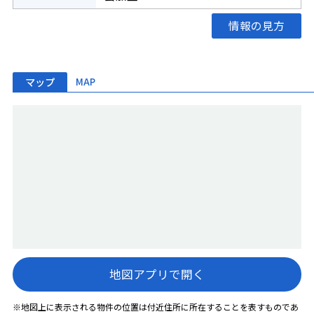
情報の見方
マップ
MAP
地図アプリで開く
※地図上に表示される物件の位置は付近住所に所在することを表すものであ