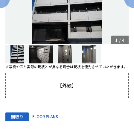
1
/
4
※写真や図と実際の現状とが異なる場合は現状を優先させていただきます。
【外観】
間取り
FLOOR PLANS