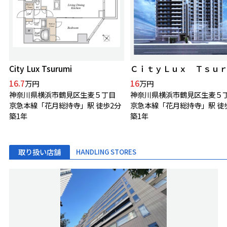
City Lux Tsurumi
16.7
16
万円
万円
神奈川県横浜市鶴見区生麦５丁目
神奈川県横浜市鶴見区生麦５
京急本線「花月総持寺」駅 徒歩2分
京急本線「花月総持寺」駅 徒
築1年
築1年
取り扱い店舗
HANDLING STORES