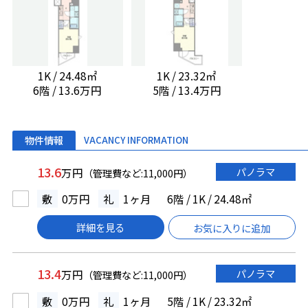
1K / 24.48㎡
1K / 23.32㎡
6階 / 13.6万円
5階 / 13.4万円
物件情報
VACANCY INFORMATION
13.6
パノラマ
万円
（管理費など:11,000円）
敷
0万円
礼
1ヶ月
6階 / 1K / 24.48㎡
詳細を見る
お気に入りに追加
13.4
パノラマ
万円
（管理費など:11,000円）
敷
0万円
礼
1ヶ月
5階 / 1K / 23.32㎡