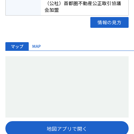
（公社）首都圏不動産公正取引協議
会加盟
情報の見方
マップ
MAP
地図アプリで開く