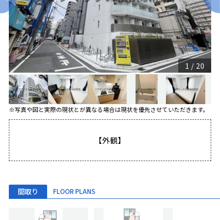
1
/
20
※写真や図と実際の現状とが異なる場合は現状を優先させていただきます。
【外観】
間取り
FLOOR PLANS