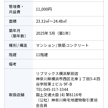
管理費・
11,000円
共益費
面積
23.32㎡～24.48㎡
築年月
2025年 5月（築1年）
（築年数）
種別 / 構造
マンション / 鉄筋コンクリート
階建
11階建
備考
リブマックス横浜駅前店
神奈川県横浜市西区北幸１丁目5-4 四
谷学院第２ビル 9F-B
TEL:045-317-3344
取扱店舗
国土交通大臣 (4) 第8116号
（公社）神奈川県宅地建物取引業協
会会員