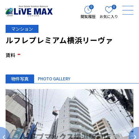
0
0
閲覧履歴
お気に入り
マンション
ルフレプレミアム横浜リーヴァ
-
賃料
物件写真
PHOTO GALLERY