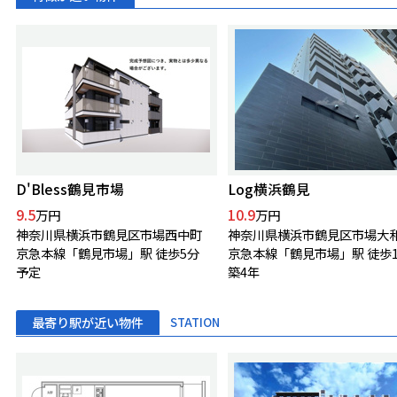
D'Bless鶴見市場
Log横浜鶴見
9.5
10.9
万円
万円
神奈川県横浜市鶴見区市場西中町
神奈川県横浜市鶴見区市場大
京急本線「鶴見市場」駅 徒歩5分
京急本線「鶴見市場」駅 徒歩
予定
築4年
最寄り駅が近い物件
STATION