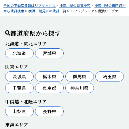
全国の不動産情報はリブマックス
>
神奈川県の賃貸検索
>
神奈川県の市区町村
から賃貸検索
>
横浜市鶴見区の賃貸一覧
>
ルフレプレミアム横浜リーヴァ
都道府県から探す
北海道・東北エリア
北海道
宮城県
関東エリア
茨城県
栃木県
群馬県
埼玉県
千葉県
東京都
神奈川県
甲信越・北陸エリア
山梨県
長野県
東海エリア