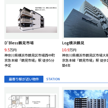
D'Bless鶴見市場
Log横浜鶴見
9.5
10.9
万円
万円
神奈川県横浜市鶴見区市場西中町
神奈川県横浜市鶴見区市場大
京急本線「鶴見市場」駅 徒歩5分
京急本線「鶴見市場」駅 徒歩
予定
築4年
最寄り駅が近い物件
STATION