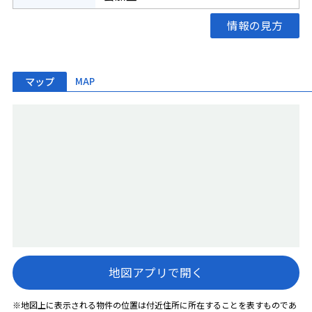
情報の見方
マップ
MAP
地図アプリで開く
※地図上に表示される物件の位置は付近住所に所在することを表すものであ