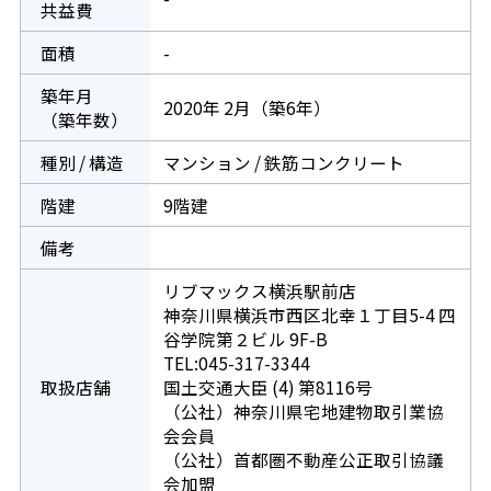
共益費
面積
-
築年月
2020年 2月（築6年）
（築年数）
種別 / 構造
マンション / 鉄筋コンクリート
階建
9階建
備考
リブマックス横浜駅前店
神奈川県横浜市西区北幸１丁目5-4 四
谷学院第２ビル 9F-B
TEL:045-317-3344
取扱店舗
国土交通大臣 (4) 第8116号
（公社）神奈川県宅地建物取引業協
会会員
（公社）首都圏不動産公正取引協議
会加盟