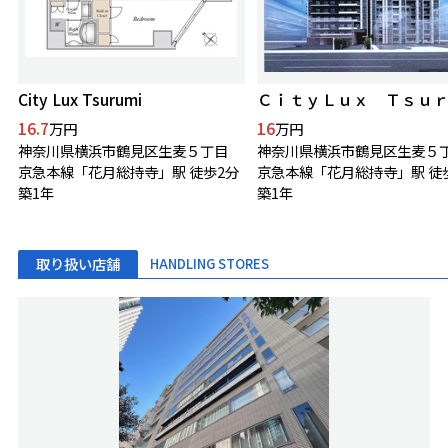
City Lux Tsurumi
16.7
16
万円
万円
神奈川県横浜市鶴見区生麦５丁目
神奈川県横浜市鶴見区生麦５
京急本線「花月総持寺」駅 徒歩2分
京急本線「花月総持寺」駅 徒
築1年
築1年
取り扱い店舗
HANDLING STORES