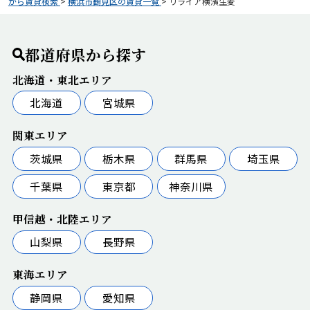
から賃貸検索
>
横浜市鶴見区の賃貸一覧
>
リライア横濱生麦
都道府県から探す
北海道・東北エリア
北海道
宮城県
関東エリア
茨城県
栃木県
群馬県
埼玉県
千葉県
東京都
神奈川県
甲信越・北陸エリア
山梨県
長野県
東海エリア
静岡県
愛知県