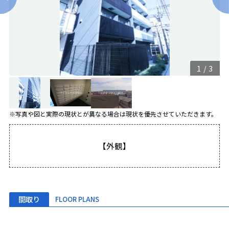
1
/
3
※写真や図と実際の現状とが異なる場合は現状を優先させていただきます。
【外観】
間取り
FLOOR PLANS