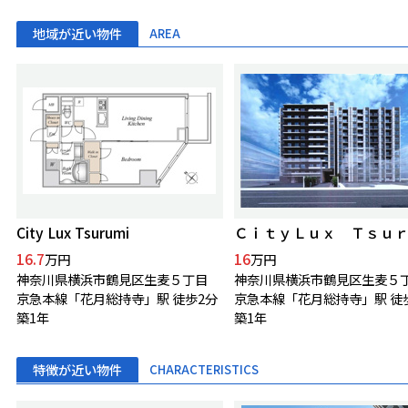
地域が近い物件
AREA
City Lux Tsurumi
16.7
16
万円
万円
神奈川県横浜市鶴見区生麦５丁目
神奈川県横浜市鶴見区生麦５
京急本線「花月総持寺」駅 徒歩2分
京急本線「花月総持寺」駅 徒
築1年
築1年
特徴が近い物件
CHARACTERISTICS