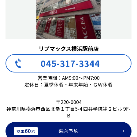
リブマックス横浜駅前店
045-317-3344
営業時間：AM9:00～PM7:00
定休日：夏季休暇・年末年始・ＧＷ休暇
〒220-0004
神奈川県横浜市西区北幸１丁目5-4 四谷学院第２ビル 9F-
B
60
来店予約
簡単
秒