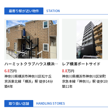
最寄り駅が近い物件
STATION
ハーミットクラブハウス横浜松ヶ丘
レア横濱ポートサイド
6.8
8.8
万円
万円
神奈川県横浜市神奈川区松ケ丘
神奈川県横浜市神奈川区栄町
京浜東北線「横浜」駅 徒歩14分
京急本線「神奈川」駅 徒歩10
築4年
築11年
取り扱い店舗
HANDLING STORES