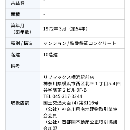
共益費
面積
-
築年月
1972年 3月（築54年）
（築年数）
種別 / 構造
マンション / 鉄骨鉄筋コンクリート
階建
10階建
備考
リブマックス横浜駅前店
神奈川県横浜市西区北幸１丁目5-4 四
谷学院第２ビル 9F-B
TEL:045-317-3344
取扱店舗
国土交通大臣 (4) 第8116号
（公社）神奈川県宅地建物取引業協
会会員
（公社）首都圏不動産公正取引協議
会加盟