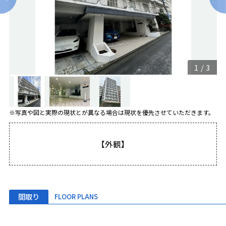
1
/
3
※写真や図と実際の現状とが異なる場合は現状を優先させていただきます。
【外観】
間取り
FLOOR PLANS