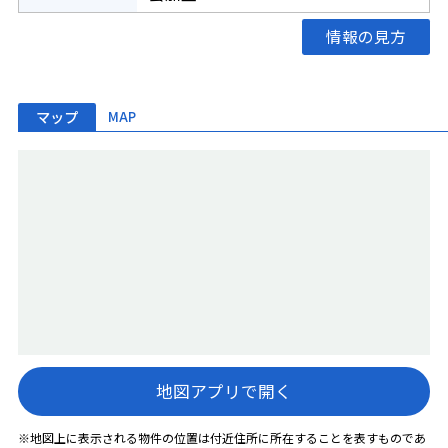
情報の見方
マップ
MAP
地図アプリで開く
※地図上に表示される物件の位置は付近住所に所在することを表すものであ