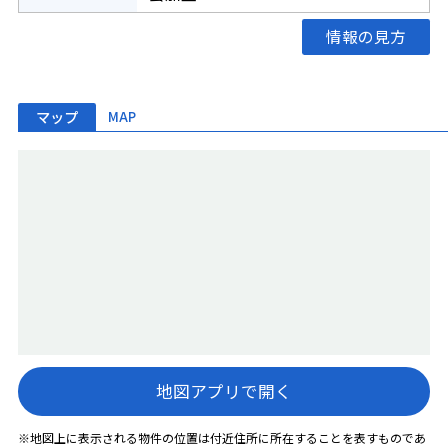
情報の見方
マップ
MAP
地図アプリで開く
※地図上に表示される物件の位置は付近住所に所在することを表すものであ