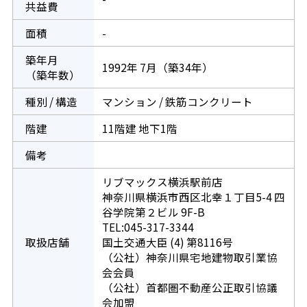
共益費
面積
-
築年月
1992年 7月（築34年）
（築年数）
種別 / 構造
マンション / 鉄筋コンクリート
階建
11階建 地下1階
備考
リブマックス横浜駅前店
神奈川県横浜市西区北幸１丁目5-4 四
谷学院第２ビル 9F-B
TEL:045-317-3344
取扱店舗
国土交通大臣 (4) 第8116号
（公社）神奈川県宅地建物取引業協
会会員
（公社）首都圏不動産公正取引協議
会加盟