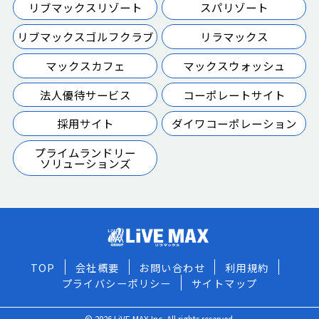
リブマックスリゾート
スパリゾート
リブマックスゴルフクラブ
リラマックス
マックスカフェ
マックスウォッシュ
法人優待サービス
コーポレートサイト
採用サイト
ダイワコーポレーション
プライムランドリー
ソリューションズ
TOP
会社概要
お問い合わせ
利用規約
プライバシーポリシー
サイトマップ
© 2026 LiVE MAX Inc. All rights reserved.