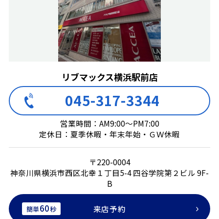
リブマックス横浜駅前店
045-317-3344
営業時間：AM9:00～PM7:00
定休日：夏季休暇・年末年始・ＧＷ休暇
〒220-0004
神奈川県横浜市西区北幸１丁目5-4 四谷学院第２ビル 9F-
B
60
来店予約
簡単
秒