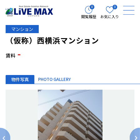
0
0
閲覧履歴
お気に入り
マンション
（仮称）西横浜マンション
-
賃料
物件写真
PHOTO GALLERY