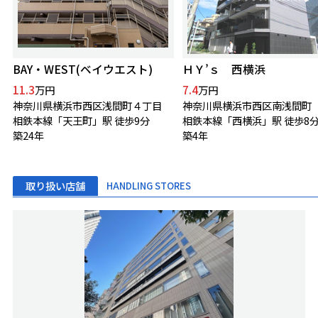
BAY・WEST(ベイウエスト)
ＨＹ’ｓ 西横浜
11.3
7.4
万円
万円
神奈川県横浜市西区浅間町４丁目
神奈川県横浜市西区南浅間町
相鉄本線「天王町」駅 徒歩9分
相鉄本線「西横浜」駅 徒歩8
築24年
築4年
取り扱い店舗
HANDLING STORES