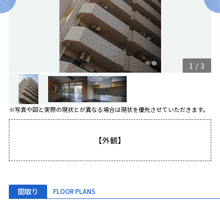
1
/
3
※写真や図と実際の現状とが異なる場合は現状を優先させていただきます。
【外観】
間取り
FLOOR PLANS