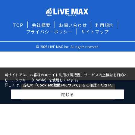
TOP
会社概要
お問い合わせ
利用規約
プライバシーポリシー
サイトマップ
© 2026 LiVE MAX Inc. All rights reserved.
当サイトでは、お客様の当サイト利用状況把握、サービス向上検討を目的と
して、クッキー（Cookie）を使用しています。
詳しくは、当社の
「Cookieの取扱いについて」
をご確認ください。
今すぐ問い合わせる
閉じる