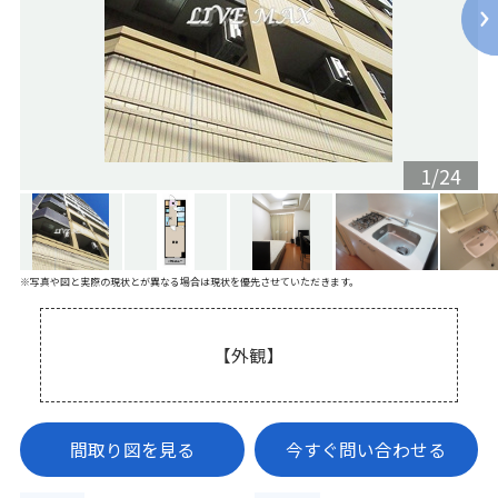
1
/
24
※写真や図と実際の現状とが異なる場合は現状を優先させていただきます。
【外観】
間取り図を見る
今すぐ問い合わせる