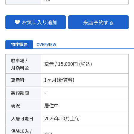
お気に入り追加
来店予約する
物件概要
OVERVIEW
駐車場 /
空無 / 15,000円 (税込)
月額料金
1ヶ月(新賃料)
更新料
-
契約期間
居住中
現況
2026年10月上旬
入居可能日
保険加入 /