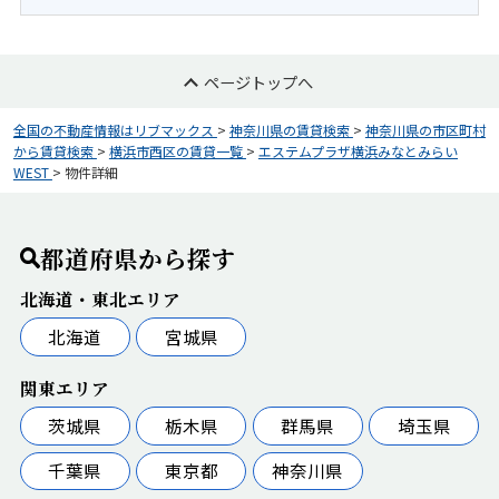
ページトップへ
全国の不動産情報はリブマックス
>
神奈川県の賃貸検索
>
神奈川県の市区町村
から賃貸検索
>
横浜市西区の賃貸一覧
>
エステムプラザ横浜みなとみらい
WEST
>
物件詳細
都道府県から探す
北海道・東北エリア
北海道
宮城県
関東エリア
茨城県
栃木県
群馬県
埼玉県
千葉県
東京都
神奈川県