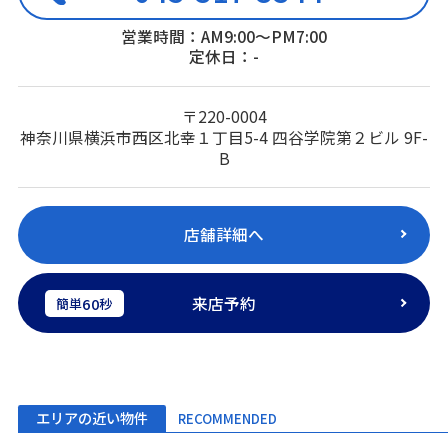
営業時間：AM9:00～PM7:00
定休日：-
〒220-0004
神奈川県横浜市西区北幸１丁目5-4 四谷学院第２ビル 9F-
B
店舗詳細へ
来店予約
60
簡単
秒
エリアの近い物件
RECOMMENDED