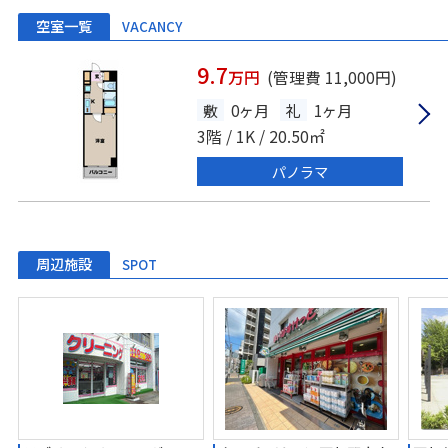
空室一覧
VACANCY
9.7
万円
(管理費 11,000円)
敷
0ヶ月
礼
1ヶ月
3階 / 1K / 20.50㎡
パノラマ
周辺施設
SPOT