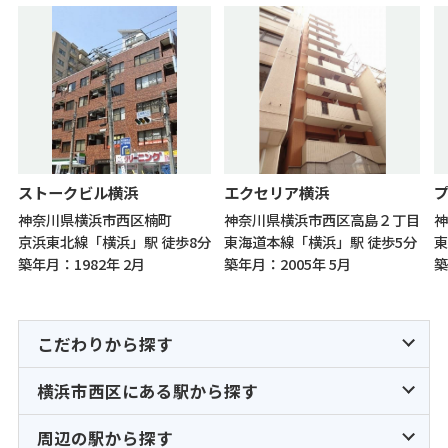
ストークビル横浜
エクセリア横浜
神奈川県横浜市西区楠町
神奈川県横浜市西区高島２丁目
神
京浜東北線「横浜」駅 徒歩8分
東海道本線「横浜」駅 徒歩5分
東
築年月：1982年 2月
築年月：2005年 5月
築
こだわりから探す
横浜市西区にある駅から探す
周辺の駅から探す