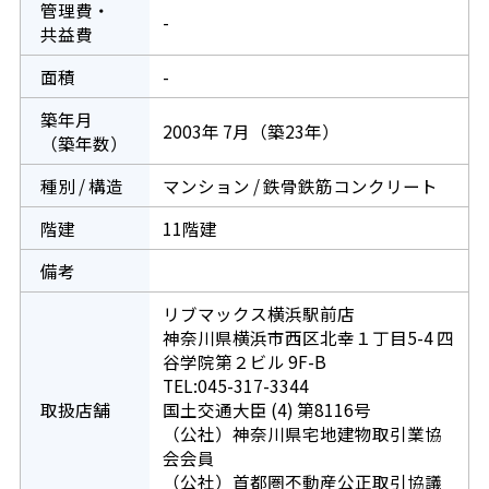
管理費・
-
共益費
面積
-
築年月
2003年 7月（築23年）
（築年数）
種別 / 構造
マンション / 鉄骨鉄筋コンクリート
階建
11階建
備考
リブマックス横浜駅前店
神奈川県横浜市西区北幸１丁目5-4 四
谷学院第２ビル 9F-B
TEL:045-317-3344
取扱店舗
国土交通大臣 (4) 第8116号
（公社）神奈川県宅地建物取引業協
会会員
（公社）首都圏不動産公正取引協議