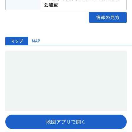
会加盟
情報の見方
マップ
MAP
地図アプリで開く