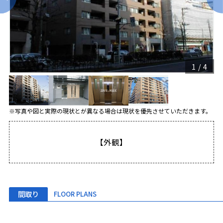
1
/
4
※写真や図と実際の現状とが異なる場合は現状を優先させていただきます。
【外観】
間取り
FLOOR PLANS