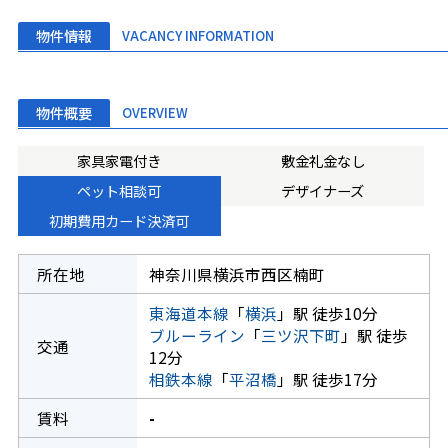
物件情報
VACANCY INFORMATION
物件概要
OVERVIEW
家具家電付き
敷金礼金なし
ペット相談可
デザイナーズ
初期費用カード決済可
所在地
神奈川県横浜市西区楠町
東海道本線
「
横浜
」駅 徒歩10分
ブルーライン
「
三ツ沢下町
」駅 徒歩
交通
12分
相鉄本線
「
平沼橋
」駅 徒歩17分
賃料
-