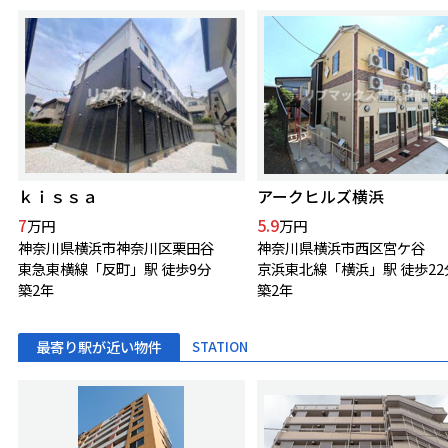
ｋｉｓｓａ
アークヒルズ横浜
7
5.9
万円
万円
神奈川県横浜市神奈川区栗田谷
神奈川県横浜市西区宮ケ谷
東急東横線「反町」駅 徒歩9分
京浜東北線「横浜」駅 徒歩22
築2年
築2年
最寄り駅が近い物件
STATION