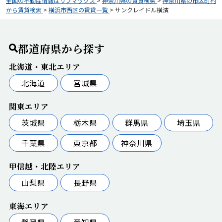
全国の不動産情報はリブマックス
>
神奈川県の賃貸検索
>
神奈川県の市区町村
から賃貸検索
>
横浜市西区の賃貸一覧
>
サンクレイドル横濱
都道府県から探す
北海道・東北エリア
北海道
宮城県
関東エリア
茨城県
栃木県
群馬県
埼玉県
千葉県
東京都
神奈川県
甲信越・北陸エリア
山梨県
長野県
東海エリア