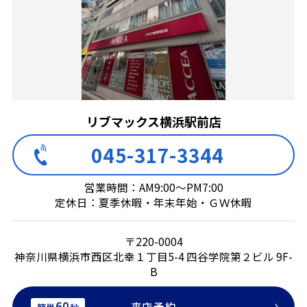
リブマックス横浜駅前店
045-317-3344
営業時間：AM9:00～PM7:00
定休日：夏季休暇・年末年始・ＧＷ休暇
〒220-0004
神奈川県横浜市西区北幸１丁目5-4 四谷学院第２ビル 9F-
B
60
来店予約