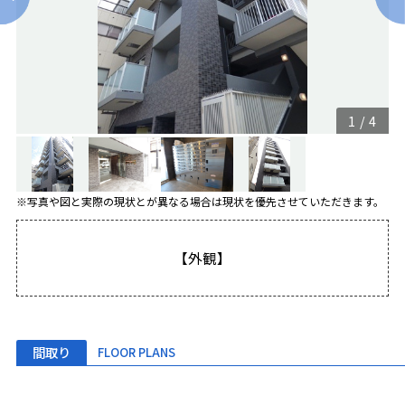
1
/
4
※写真や図と実際の現状とが異なる場合は現状を優先させていただきます。
【外観】
間取り
FLOOR PLANS