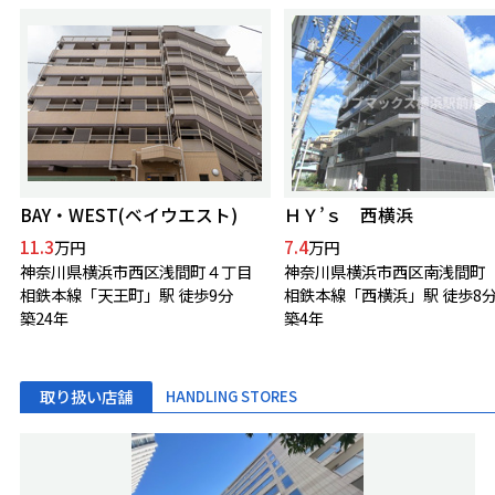
BAY・WEST(ベイウエスト)
ＨＹ’ｓ 西横浜
11.3
7.4
万円
万円
神奈川県横浜市西区浅間町４丁目
神奈川県横浜市西区南浅間町
相鉄本線「天王町」駅 徒歩9分
相鉄本線「西横浜」駅 徒歩8
築24年
築4年
取り扱い店舗
HANDLING STORES