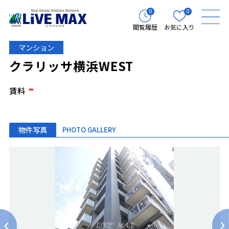
0
0
閲覧履歴
お気に入り
マンション
クラリッサ横浜WEST
-
賃料
物件写真
PHOTO GALLERY