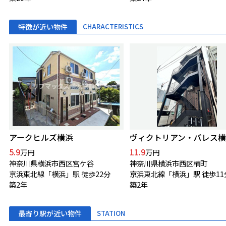
特徴が近い物件
CHARACTERISTICS
アークヒルズ横浜
ヴィクトリアン・パレス横
5.9
11.9
万円
万円
神奈川県横浜市西区宮ケ谷
神奈川県横浜市西区楠町
京浜東北線「横浜」駅 徒歩22分
京浜東北線「横浜」駅 徒歩11
築2年
築2年
最寄り駅が近い物件
STATION