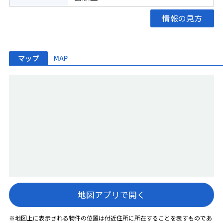
情報の見方
マップ
MAP
地図アプリで開く
※地図上に表示される物件の位置は付近住所に所在することを表すものであ