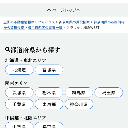
ページトップへ
全国の不動産情報はリブマックス
>
神奈川県の賃貸検索
>
神奈川県の市区町村
から賃貸検索
>
横浜市西区の賃貸一覧
>
クラリッサ横浜WEST
都道府県から探す
北海道・東北エリア
北海道
宮城県
関東エリア
茨城県
栃木県
群馬県
埼玉県
千葉県
東京都
神奈川県
甲信越・北陸エリア
山梨県
長野県