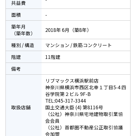
共益費
面積
-
築年月
2018年 6月（築8年）
（築年数）
種別 / 構造
マンション / 鉄筋コンクリート
階建
11階建
備考
リブマックス横浜駅前店
神奈川県横浜市西区北幸１丁目5-4 四
谷学院第２ビル 9F-B
TEL:045-317-3344
取扱店舗
国土交通大臣 (4) 第8116号
（公社）神奈川県宅地建物取引業協
会会員
（公社）首都圏不動産公正取引協議
会加盟