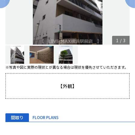
1
/
3
※写真や図と実際の現状とが異なる場合は現状を優先させていただきます。
【外観】
間取り
FLOOR PLANS