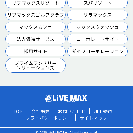
リブマックスリゾート
スパリゾート
リブマックスゴルフクラブ
リラマックス
マックスカフェ
マックスウォッシュ
法人優待サービス
コーポレートサイト
採用サイト
ダイワコーポレーション
プライムランドリー
ソリューションズ
TOP
会社概要
お問い合わせ
利用規約
プライバシーポリシー
サイトマップ
© 2026 LiVE MAX Inc. All rights reserved.