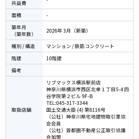
共益費
面積
-
築年月
2026年 3月（新築）
（築年数）
種別 / 構造
マンション / 鉄筋コンクリート
階建
10階建
備考
リブマックス横浜駅前店
神奈川県横浜市西区北幸１丁目5-4 四
谷学院第２ビル 9F-B
TEL:045-317-3344
取扱店舗
国土交通大臣 (4) 第8116号
（公社）神奈川県宅地建物取引業協
会会員
（公社）首都圏不動産公正取引協議
会加盟