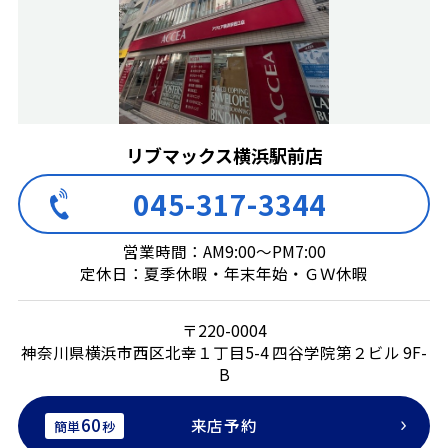
リブマックス横浜駅前店
045-317-3344
営業時間：AM9:00～PM7:00
定休日：夏季休暇・年末年始・ＧＷ休暇
〒220-0004
神奈川県横浜市西区北幸１丁目5-4 四谷学院第２ビル 9F-
B
60
来店予約
簡単
秒