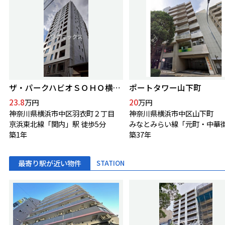
ザ・パークハビオＳＯＨＯ横浜関内
ポートタワー山下町
23.8
20
万円
万円
神奈川県横浜市中区羽衣町２丁目
神奈川県横浜市中区山下町
京浜東北線「関内」駅 徒歩5分
築1年
築37年
最寄り駅が近い物件
STATION