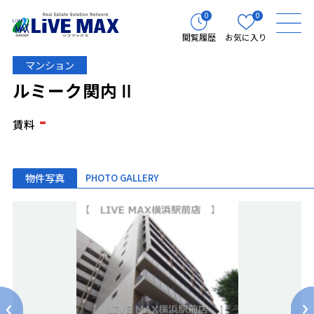
0
0
閲覧履歴
お気に入り
マンション
ルミーク関内Ⅱ
-
賃料
物件写真
PHOTO GALLERY