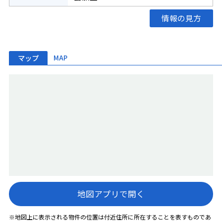
情報の見方
マップ
MAP
地図アプリで開く
※地図上に表示される物件の位置は付近住所に所在することを表すものであ