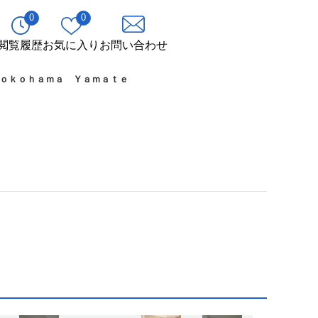
0
0
閲覧履歴
お気に入り
お問い合わせ
ｏｋｏｈａｍａ Ｙａｍａｔｅ