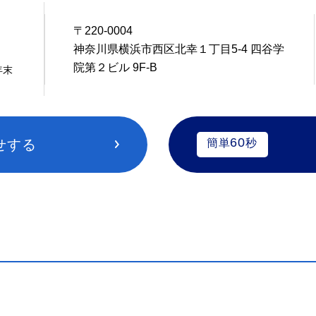
〒220-0004
4
神奈川県横浜市西区北幸１丁目5-4 四谷学
院第２ビル 9F-B
年末
60
せする
簡単
秒