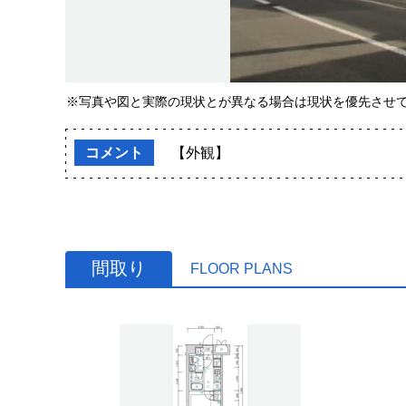
※写真や図と実際の現状とが異なる場合は現状を優先させ
コメント
【外観】
間取り
FLOOR PLANS