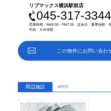
リブマックス横浜駅前店
045-317-334
営業時間：AM9:00～PM7:00
定休日：夏季休暇・
年始・ＧＷ休暇
この物件にお問い合わ
周辺施設
SPOT