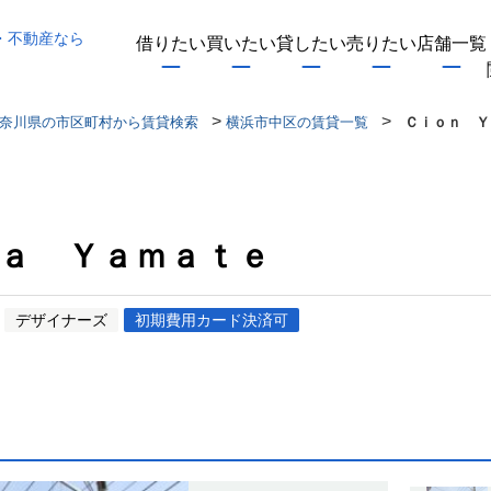
・不動産なら
借りたい
買いたい
貸したい
売りたい
店舗一覧
>
>
奈川県の市区町村から賃貸検索
横浜市中区の賃貸一覧
Ｃｉｏｎ Ｙ
ａ Ｙａｍａｔｅ
デザイナーズ
初期費用カード決済可