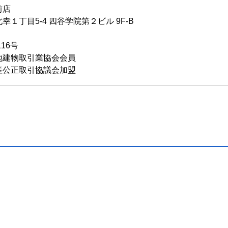
前店
１丁目5-4 四谷学院第２ビル 9F-B
116号
地建物取引業協会会員
産公正取引協議会加盟