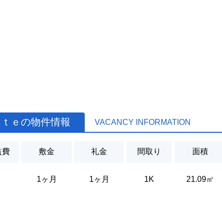
ａｔｅの物件情報
VACANCY INFORMATION
益費
敷金
礼金
間取り
面積
1ヶ月
1ヶ月
1K
21.09㎡