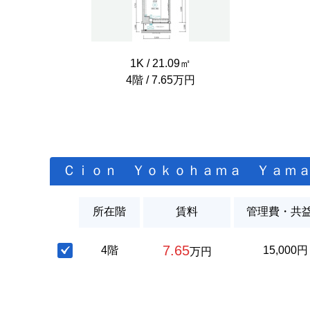
1K / 21.09㎡
4階 / 7.65万円
Ｃｉｏｎ Ｙｏｋｏｈａｍａ Ｙａｍ
所在階
賃料
管理費・共
7.65
4階
15,000円
万円