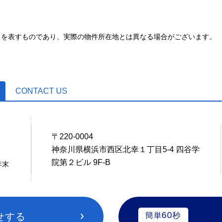
とを表すものであり、実際の物件所在地とは異なる場合がございます。
CONTACT US
〒220-0004
4
神奈川県横浜市西区北幸１丁目5-4 四谷学
院第２ビル 9F-B
年末
60
せする
簡単
秒