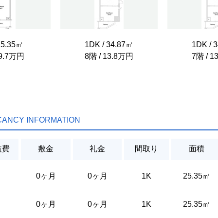
25.35㎡
1DK / 34.87㎡
1DK / 
 9.7万円
8階 / 13.8万円
7階 / 
CANCY INFORMATION
益費
敷金
礼金
間取り
面積
0ヶ月
0ヶ月
1K
25.35㎡
0ヶ月
0ヶ月
1K
25.35㎡