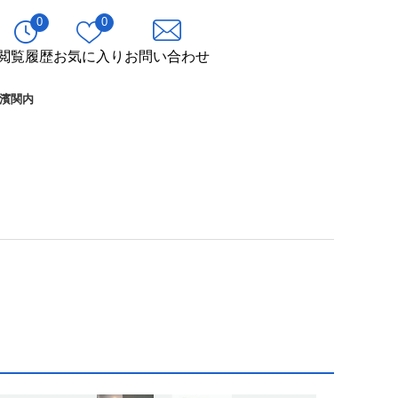
0
0
閲覧履歴
お気に入り
お問い合わせ
濱関内