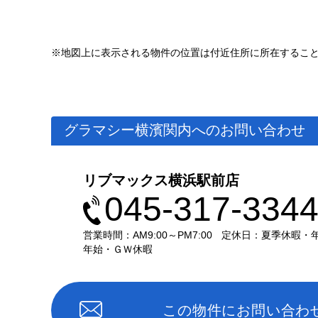
※地図上に表示される物件の位置は付近住所に所在するこ
グラマシー横濱関内へのお問い合わせ
リブマックス横浜駅前店
045-317-334
営業時間：AM9:00～PM7:00
定休日：夏季休暇・
年始・ＧＷ休暇
この物件にお問い合わ