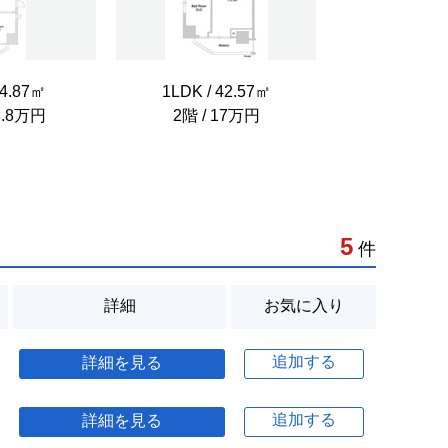
34.87㎡
1LDK / 42.57㎡
13.8万円
2階 / 17万円
5
件
詳細
お気に入り
追加する
詳細を見る
追加する
詳細を見る