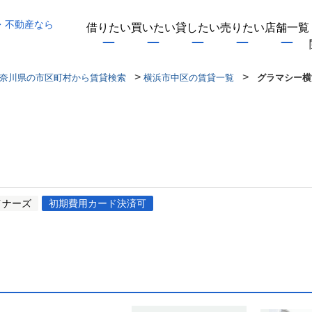
・不動産なら
借りたい
買いたい
貸したい
売りたい
店舗一覧
>
>
奈川県の市区町村から賃貸検索
横浜市中区の賃貸一覧
グラマシー横
イナーズ
初期費用カード決済可