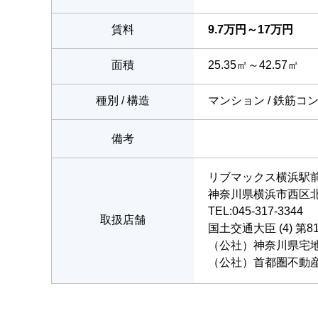
賃料
9.7万円～17万円
面積
25.35㎡～42.57㎡
種別 / 構造
マンション / 鉄筋コ
備考
リブマックス横浜駅
神奈川県横浜市西区北幸
TEL:045-317-3344
取扱店舗
国土交通大臣 (4) 第8
（公社）神奈川県宅
（公社）首都圏不動