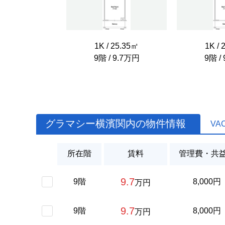
1K / 25.35㎡
1K / 
9階 / 9.7万円
9階 /
グラマシー横濱関内の物件情報
VA
所在階
賃料
管理費・共
9.7
9階
8,000円
万円
9.7
9階
8,000円
万円