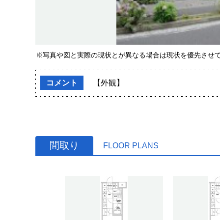
※写真や図と実際の現状とが異なる場合は現状を優先させ
コメント
【外観】
間取り
FLOOR PLANS