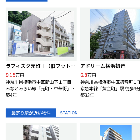
ラフィスタ元町Ⅰ（旧フットヒルズ元町）
アドリーム横浜初音
9.15
6.8
万円
万円
神奈川県横浜市中区新山下１丁目
神奈川県横浜市中区初音町１
みなとみらい線「元町・中華街」駅 徒歩5分
京急本線「黄金町」駅 徒歩3
築4年
築33年
最寄り駅が近い物件
STATION