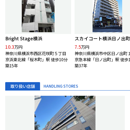
Bright Stage横浜
スカイコート横浜日ノ出
10.3
7.5
万円
万円
神奈川県横浜市西区花咲町５丁目
神奈川県横浜市中区日ノ出町
京浜東北線「桜木町」駅 徒歩10分
京急本線「日ノ出町」駅 徒歩
築15年
築37年
取り扱い店舗
HANDLING STORES