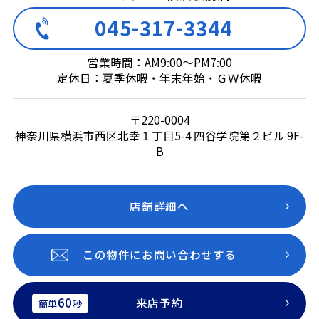
045-317-3344
営業時間：AM9:00～PM7:00
定休日：夏季休暇・年末年始・ＧＷ休暇
〒220-0004
神奈川県横浜市西区北幸１丁目5-4 四谷学院第２ビル 9F-
B
店舗詳細へ
この物件にお問い合わせする
60
来店予約
簡単
秒