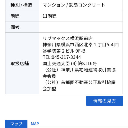
種別 / 構造
マンション / 鉄筋コンクリート
階建
11階建
備考
リブマックス横浜駅前店
神奈川県横浜市西区北幸１丁目5-4 四
谷学院第２ビル 9F-B
TEL:045-317-3344
取扱店舗
国土交通大臣 (4) 第8116号
（公社）神奈川県宅地建物取引業協
会会員
（公社）首都圏不動産公正取引協議
会加盟
情報の見方
マップ
MAP