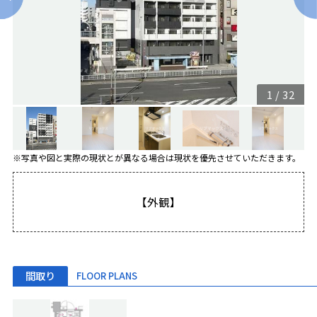
1
/
32
※写真や図と実際の現状とが異なる場合は現状を優先させていただきます。
【外観】
間取り
FLOOR PLANS