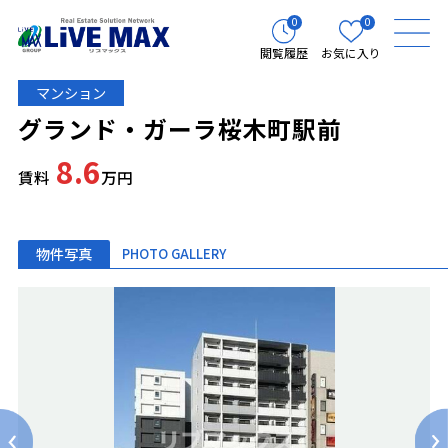
0
0
閲覧履歴
お気に入り
マンション
グランド・ガーラ桜木町駅前
8.6
賃料
万円
物件写真
PHOTO GALLERY