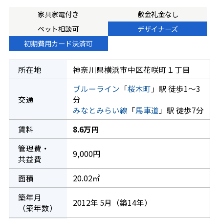
家具家電付き
敷金礼金なし
ペット相談可
デザイナーズ
初期費用カード決済可
所在地
神奈川県横浜市中区花咲町１丁目
ブルーライン
「
桜木町
」駅 徒歩1～3
交通
分
みなとみらい線
「
馬車道
」駅 徒歩7分
賃料
8.6万円
管理費・
9,000円
共益費
面積
20.02㎡
築年月
2012年 5月（築14年）
（築年数）