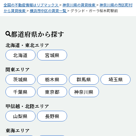
全国の不動産情報はリブマックス
>
神奈川県の賃貸検索
>
神奈川県の市区町村
から賃貸検索
>
横浜市中区の賃貸一覧
>
グランド・ガーラ桜木町駅前
都道府県から探す
北海道・東北エリア
北海道
宮城県
関東エリア
茨城県
栃木県
群馬県
埼玉県
千葉県
東京都
神奈川県
甲信越・北陸エリア
山梨県
長野県
東海エリア