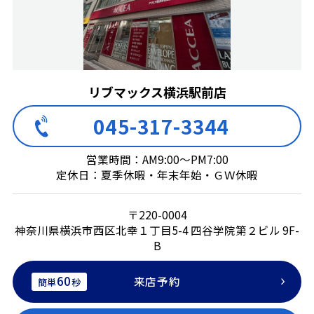
リブマックス横浜駅前店
045-317-3344
営業時間：AM9:00～PM7:00
定休日：夏季休暇・年末年始・ＧＷ休暇
〒220-0004
神奈川県横浜市西区北幸１丁目5-4 四谷学院第２ビル 9F-
B
60
来店予約
簡単
秒