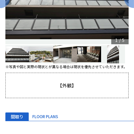
1
/
5
※写真や図と実際の現状とが異なる場合は現状を優先させていただきます。
【外観】
間取り
FLOOR PLANS