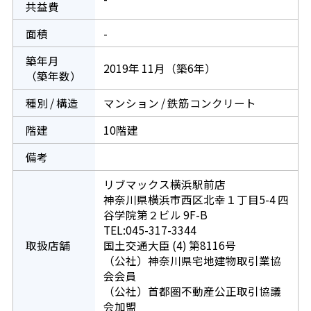
共益費
面積
-
築年月
2019年 11月（築6年）
（築年数）
種別 / 構造
マンション / 鉄筋コンクリート
階建
10階建
備考
リブマックス横浜駅前店
神奈川県横浜市西区北幸１丁目5-4 四
谷学院第２ビル 9F-B
TEL:045-317-3344
取扱店舗
国土交通大臣 (4) 第8116号
（公社）神奈川県宅地建物取引業協
会会員
（公社）首都圏不動産公正取引協議
会加盟