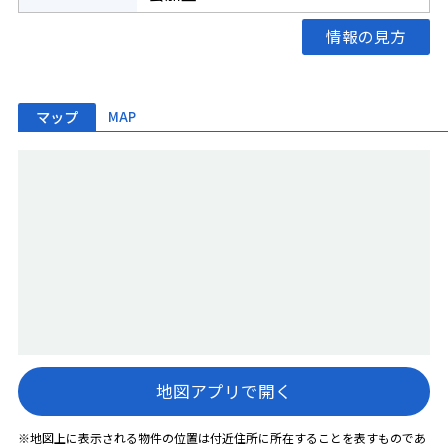
情報の見方
マップ
MAP
地図アプリで開く
※地図上に表示される物件の位置は付近住所に所在することを表すものであ