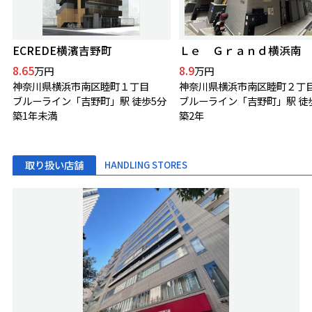
ECREDE横濱吉野町
Ｌｅ Ｇｒａｎｄ横浜南
8.65
8.9
万円
万円
神奈川県横浜市南区睦町１丁目
神奈川県横浜市南区睦町２丁
ブルーライン「吉野町」駅 徒歩5分
築1年未満
築2年
取り扱い店舗
HANDLING STORES