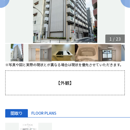
1
/
23
※写真や図と実際の現状とが異なる場合は現状を優先させていただきます。
【外観】
間取り
FLOOR PLANS