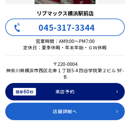
リブマックス横浜駅前店
045-317-3344
営業時間：AM9:00～PM7:00
定休日：夏季休暇・年末年始・ＧＷ休暇
〒220-0004
神奈川県横浜市西区北幸１丁目5-4 四谷学院第２ビル 9F-
B
60
来店予約
簡単
秒
店舗詳細へ