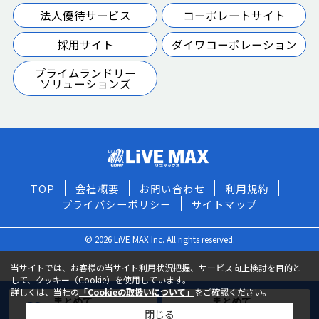
法人優待サービス
コーポレートサイト
採用サイト
ダイワコーポレーション
プライムランドリー
ソリューションズ
TOP
会社概要
お問い合わせ
利用規約
プライバシーポリシー
サイトマップ
© 2026 LiVE MAX Inc. All rights reserved.
当サイトでは、お客様の当サイト利用状況把握、サービス向上検討を目的と
して、クッキー（Cookie）を使用しています。
詳しくは、当社の
「Cookieの取扱いについて」
をご確認ください。
まとめて
まとめて
閉じる
お気に入りに追加
お問い合わせ