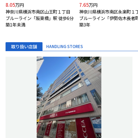
8.05
7.65
万円
万円
神奈川県横浜市南区山王町１丁目
神奈川県横浜市南区永楽町１
ブルーライン「阪東橋」駅 徒歩6分
築1年未満
築3年
取り扱い店舗
HANDLING STORES