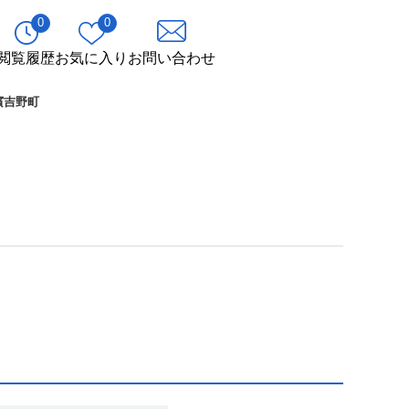
0
0
閲覧履歴
お気に入り
お問い合わせ
横濱吉野町