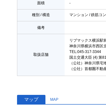
面積
-
種別 / 構造
マンション / 鉄筋コ
備考
リブマックス横浜駅
神奈川県横浜市西区北幸
TEL:045-317-3344
取扱店舗
国土交通大臣 (4) 第8
（公社）神奈川県宅
（公社）首都圏不動
マップ
MAP