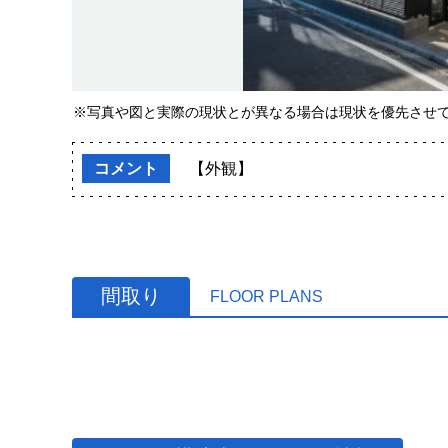
※写真や図と実際の現状とが異なる場合は現状を優先させ
コメント
【外観】
間取り
FLOOR PLANS