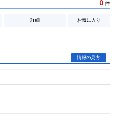
0
件
詳細
お気に入り
情報の見方
-