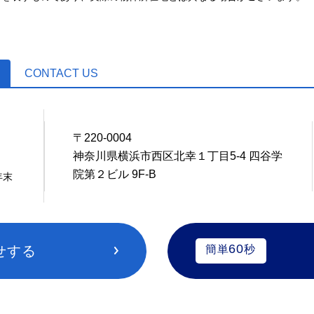
CONTACT US
〒220-0004
4
神奈川県横浜市西区北幸１丁目5-4 四谷学
院第２ビル 9F-B
年末
60
せする
簡単
秒