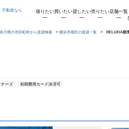
・不動産なら
借りたい
買いたい
貸したい
売りたい
店舗一覧
>
>
奈川県の市区町村から賃貸検索
横浜市南区の賃貸一覧
RELUXIA
イナーズ
初期費用カード決済可