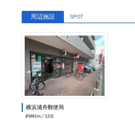
周辺施設
SPOT
横浜浦舟郵便局
約881m／12分