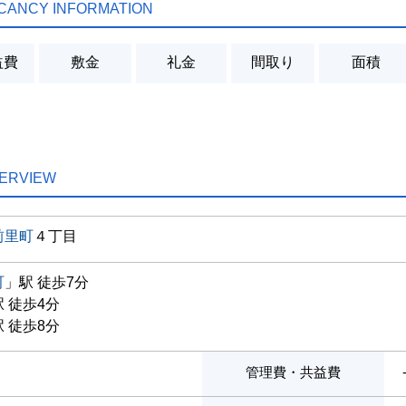
CANCY INFORMATION
益費
敷金
礼金
間取り
面積
ERVIEW
前里町
４丁目
町
」駅 徒歩7分
 徒歩4分
 徒歩8分
管理費・共益費