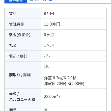
9万円
賃料
11,000円
管理費等
0ヶ月
敷金(保証金)
1ヶ月
礼金
- / -
償却 / 敷引
1K
間取り / 詳細
洋室 6.2帖
/
K 2.0帖
洋室(6.20畳) K(2.00畳)
面積 /
22.05㎡ / -
バルコニー面積
東
向き