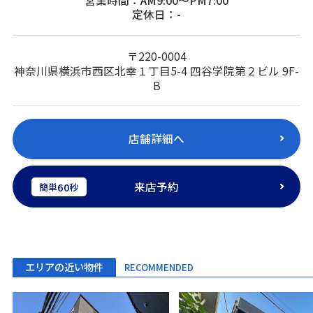
営業時間：AM9:00～PM7:00
定休日：-
〒220-0004
神奈川県横浜市西区北幸１丁目5-4 四谷学院第２ビル 9F-
B
店舗詳細へ
来店予約
60
簡単
秒
エリアの近い物件
RECOMMENDED