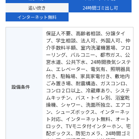
追い炊き
24時間ゴミ出し可
インターネット無料
保証人不要、高齢者相談、分譲タイ
プ、学生相談、法人可、外国人可、仲
介手数料半額、室内洗濯機置場、フロ
ーリング、バルコニー、都市ガス、公
営水道、公共下水、24時間換気システ
ム、エレベーター、電気有、照明器具
付き、駐輪場、家具家電付き、敷地内
ごみ置き場、耐震構造、ガスコンロ、
設備条件
コンロ２口以上、冷蔵庫あり、システ
ムキッチン、バス・トイレ別、浴室乾
燥機、シャワー、洗面所独立、エアコ
ン、シューズボックス、インターネッ
ト対応、インターネット無料、オート
ロック、TVモニタ付インターホン、宅
配ボックス、防犯カメラ、24時間ゴミ