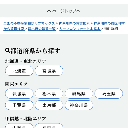
ページトップへ
全国の不動産情報はリブマックス
>
神奈川県の賃貸検索
>
神奈川県の市区町村
から賃貸検索
>
厚木市の賃貸一覧
>
リーフコンフォート本厚木
>
物件詳細
都道府県から探す
北海道・東北エリア
北海道
宮城県
関東エリア
茨城県
栃木県
群馬県
埼玉県
千葉県
東京都
神奈川県
甲信越・北陸エリア
山梨県
長野県