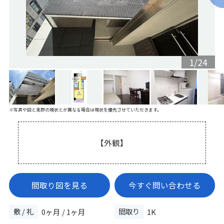
1
/
24
※写真や図と実際の現状とが異なる場合は現状を優先させていただきます。
【外観】
間取り図を見る
今すぐ問い合わせる
敷 / 礼
間取り
0ヶ月 / 1ヶ月
1K