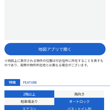
地図アプリで開く
※地図上に表示される物件の位置は付近住所に所在することを表すも
のであり、実際の物件所在地とは異なる場合がございます。
特徴
FEATURE
2階以上
南向き
駐車場あり
オートロック
エアコン
バス・トイレ別