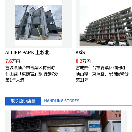
ALLIER PARK 上杉北
AXiS
7.6
8.2
万円
万円
宮城県仙台市青葉区梅田町
宮城県仙台市青葉区梅田町
仙山線「東照宮」駅 徒歩7分
仙山線「東照宮」駅 徒歩8分
築1年未満
築21年
取り扱い店舗
HANDLING STORES