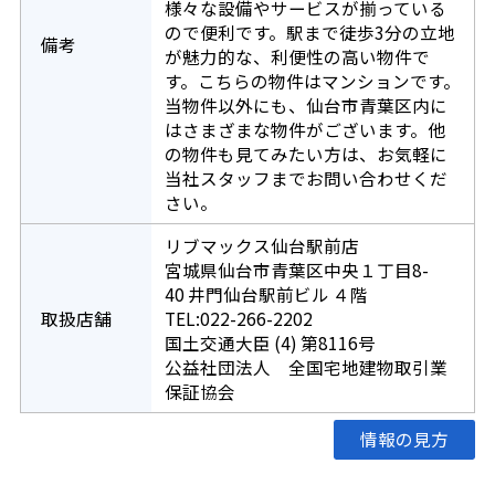
様々な設備やサービスが揃っている
ので便利です。駅まで徒歩3分の立地
備考
が魅力的な、利便性の高い物件で
す。こちらの物件はマンションです。
当物件以外にも、仙台市青葉区内に
はさまざまな物件がございます。他
の物件も見てみたい方は、お気軽に
当社スタッフまでお問い合わせくだ
さい。
リブマックス仙台駅前店
宮城県仙台市青葉区中央１丁目8-
40 井門仙台駅前ビル ４階
取扱店舗
TEL:022-266-2202
国土交通大臣 (4) 第8116号
公益社団法人 全国宅地建物取引業
保証協会
情報の見方