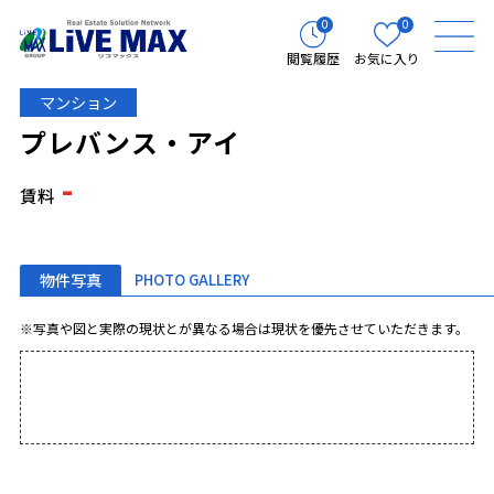
0
0
閲覧履歴
お気に入り
マンション
プレバンス・アイ
-
賃料
物件写真
PHOTO GALLERY
※写真や図と実際の現状とが異なる場合は現状を優先させていただきます。