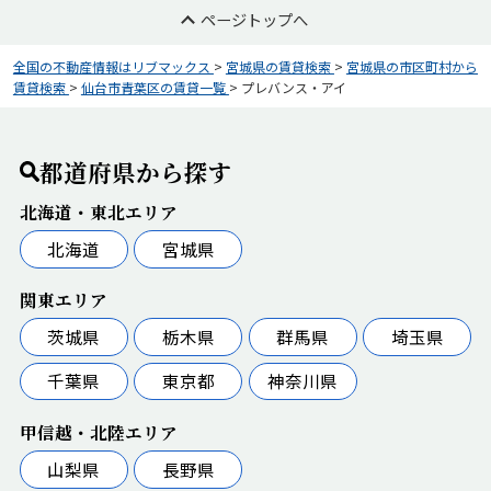
ページトップへ
全国の不動産情報はリブマックス
>
宮城県の賃貸検索
>
宮城県の市区町村から
賃貸検索
>
仙台市青葉区の賃貸一覧
>
プレバンス・アイ
都道府県から探す
北海道・東北エリア
北海道
宮城県
関東エリア
茨城県
栃木県
群馬県
埼玉県
千葉県
東京都
神奈川県
甲信越・北陸エリア
山梨県
長野県