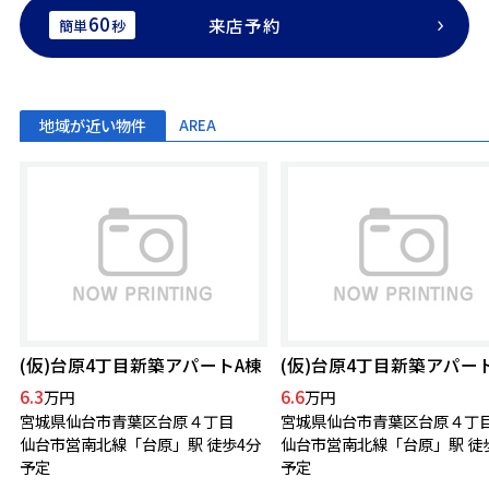
60
来店予約
簡単
秒
地域が近い物件
AREA
(仮)台原4丁目新築アパートA棟
(仮)台原4丁目新築アパー
6.3
6.6
万円
万円
宮城県仙台市青葉区台原４丁目
宮城県仙台市青葉区台原４丁
仙台市営南北線「台原」駅 徒歩4分
仙台市営南北線「台原」駅 徒
予定
予定