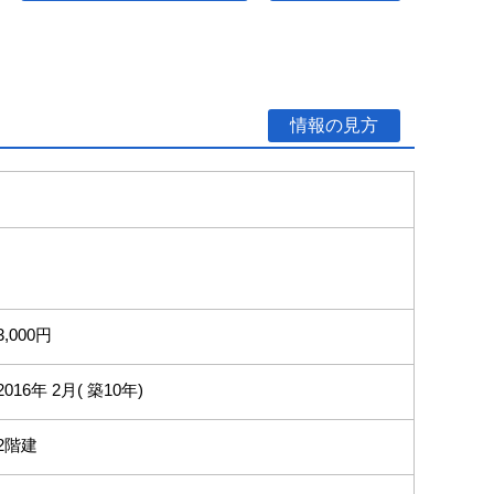
情報の見方
3,000円
2016年 2月( 築10年)
2階建