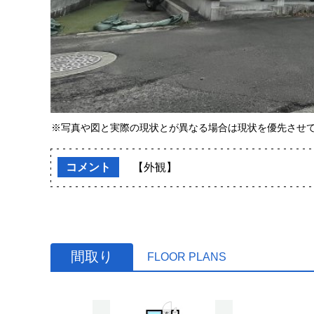
※写真や図と実際の現状とが異なる場合は現状を優先させ
コメント
【外観】
間取り
FLOOR PLANS