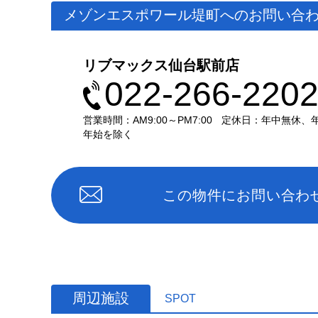
メゾンエスポワール堤町へのお問い合
リブマックス仙台駅前店
022-266-220
営業時間：AM9:00～PM7:00
定休日：年中無休、
年始を除く
この物件にお問い合わ
周辺施設
SPOT