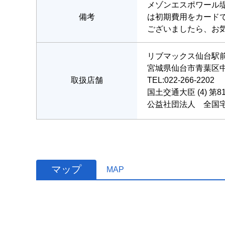
メゾンエスポワール
備考
は初期費用をカード
ございましたら、お
リブマックス仙台駅
宮城県仙台市青葉区中
取扱店舗
TEL:022-266-2202
国土交通大臣 (4) 第8
公益社団法人 全国
マップ
MAP