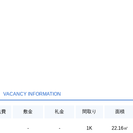
VACANCY INFORMATION
益費
敷金
礼金
間取り
面積
-
-
1K
22.16㎡