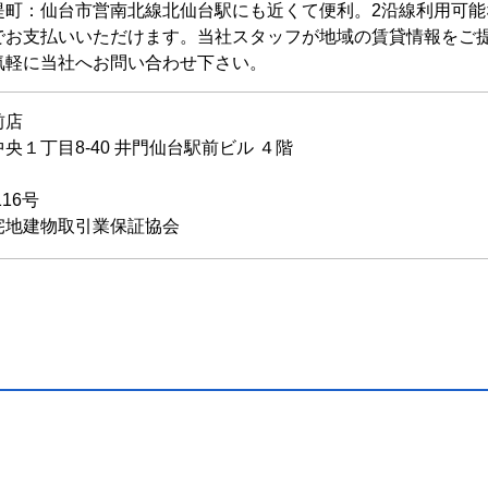
堤町：仙台市営南北線北仙台駅にも近くて便利。2沿線利用可
でお支払いいただけます。当社スタッフが地域の賃貸情報をご
気軽に当社へお問い合わせ下さい。
前店
央１丁目8-40 井門仙台駅前ビル ４階
116号
宅地建物取引業保証協会