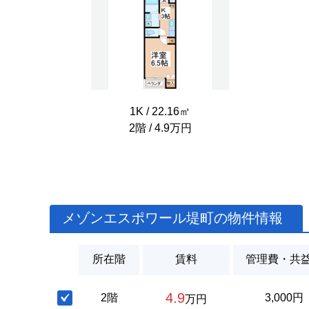
1K / 22.16㎡
2階 / 4.9万円
メゾンエスポワール堤町の物件情報
所在階
賃料
管理費・共
4.9
2階
3,000円
万円