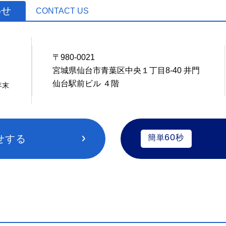
わせ
CONTACT US
〒980-0021
2
宮城県仙台市青葉区中央１丁目8-40 井門
仙台駅前ビル ４階
年末
60
せする
簡単
秒