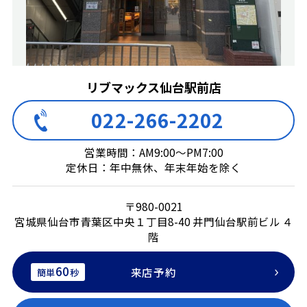
リブマックス仙台駅前店
022-266-2202
営業時間：AM9:00～PM7:00
定休日：年中無休、年末年始を除く
〒980-0021
宮城県仙台市青葉区中央１丁目8-40 井門仙台駅前ビル ４
階
60
来店予約
簡単
秒