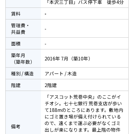
「本沢三丁目」バス停下車 徒歩4分
賃料
-
管理費・
-
共益費
面積
-
築年月
2016年 7月（築10年）
（築年数）
種別 / 構造
アパート / 木造
階建
2階建
「アスコット荒巻中央」のここがイ
チオシ。七十七銀行 荒巻支店が歩い
て188mのところにあります。敷地内
にゴミ置き場が備え付けられている
ので、遠くまで運ぶ必要がなくゴミ
備考
出しが楽になります。最上階の物件