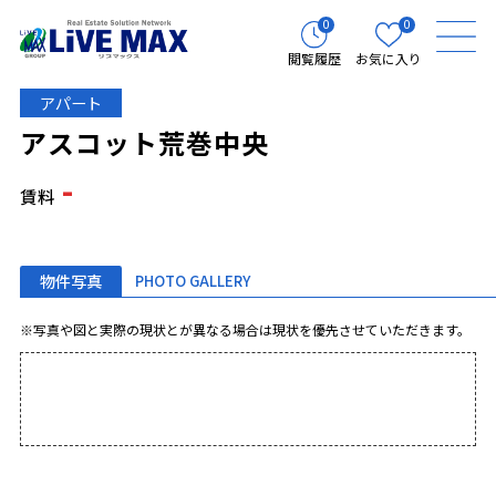
0
0
閲覧履歴
お気に入り
アパート
アスコット荒巻中央
-
賃料
物件写真
PHOTO GALLERY
※写真や図と実際の現状とが異なる場合は現状を優先させていただきます。