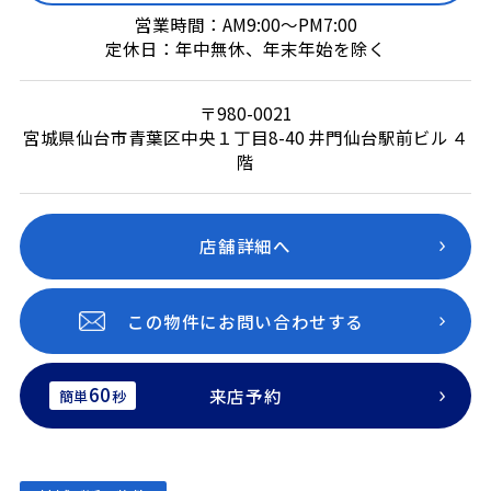
営業時間：AM9:00～PM7:00
定休日：年中無休、年末年始を除く
〒980-0021
宮城県仙台市青葉区中央１丁目8-40 井門仙台駅前ビル ４
階
店舗詳細へ
この物件にお問い合わせする
60
来店予約
簡単
秒