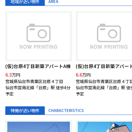
地域が近い物件
AREA
(仮)台原4丁目新築アパートA棟
(仮)台原4丁目新築アパー
6.3
6.6
万円
万円
宮城県仙台市青葉区台原４丁目
宮城県仙台市青葉区台原４丁
仙台市営南北線「台原」駅 徒歩4分
仙台市営南北線「台原」駅 徒
予定
予定
特徴が近い物件
CHARACTERISTICS