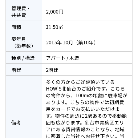
管理費・
2,000円
共益費
面積
31.50㎡
築年月
2015年 10月（築10年）
（築年数）
種別 / 構造
アパート / 木造
階建
2階建
多くの方からご好評頂いている
HOW'S北仙台のご紹介です。こちら
の物件から、100mの距離に駐車場が
あります。こちらの物件では初期費
用をカードでお支払いいただけま
す。物件の周辺に2駅あるので移動範
備考
囲も広がります。仙台市青葉区エリ
アにある賃貸情報のことなら、地域
に密着した当社へお任せ下さい。当