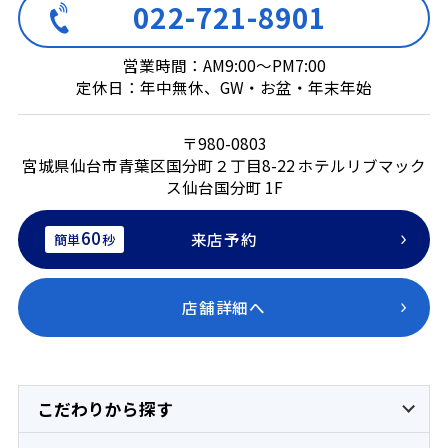
022-721-8901
営業時間：AM9:00～PM7:00
定休日：年中無休、GW・お盆・年末年始
〒980-0803
宮城県仙台市青葉区国分町２丁目8-22 ホテルリブマック
ス仙台国分町 1F
60
来店予約
簡単
秒
店舗詳細へ
こだわりから探す