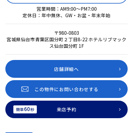
営業時間：AM9:00～PM7:00
定休日：年中無休、GW・お盆・年末年始
〒980-0803
宮城県仙台市青葉区国分町２丁目8-22 ホテルリブマック
ス仙台国分町 1F
店舗詳細へ
この物件にお問い合わせする
60
来店予約
簡単
秒