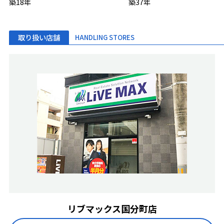
築18年
築37年
取り扱い店舗
HANDLING STORES
リブマックス国分町店