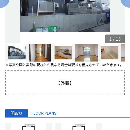
1
/
16
※写真や図と実際の現状とが異なる場合は現状を優先させていただきます。
【外観】
間取り
FLOOR PLANS