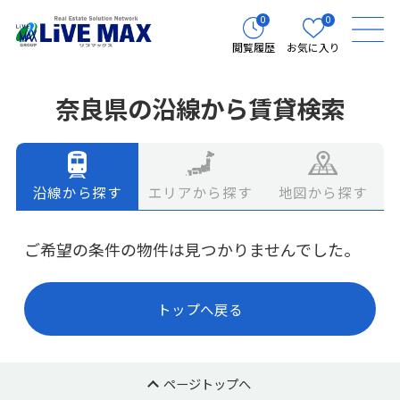
0
0
閲覧履歴
お気に入り
奈良県の沿線から賃貸検索
エリアから探す
地図から探す
沿線から探す
ご希望の条件の物件は見つかりませんでした。
トップへ戻る
ページトップへ