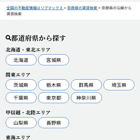
全国の不動産情報はリブマックス
>
奈良県の賃貸検索
>
奈良県の沿線から
賃貸検索
都道府県から探す
北海道・東北エリア
北海道
宮城県
関東エリア
茨城県
栃木県
群馬県
埼玉県
千葉県
東京都
神奈川県
甲信越・北陸エリア
山梨県
長野県
東海エリア