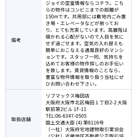
ジョイの空室情報ならコチラ。こち
らの物件はコンビニまでの距離が
150mです。共用部には敷地内ごみ置
き場・エレベータなどが揃ってお
り、とても充実しています。高層階は
覗かれる心配がないので人目を気に
備考
せず過ごせます。空気の入れ替えも
簡単におこなえる通風良好のマンシ
ョンです。スタッフ一同、気持ちを
込めてお客様の物件探しのお手伝い
を致します。賃貸情報のことなら、
豊富な物件情報を取り扱う当社にぜ
ひお問い合わせ下さい。
リブマックス梅田店
大阪府大阪市北区梅田１丁目2-2 大阪
駅前第2ビル 1F-11
TEL:06-6347-0505
取扱店舗
国土交通大臣 (4) 第8116号
（一社）大阪府宅地建物取引業協会
（公社）近畿地区不動産公正取引協