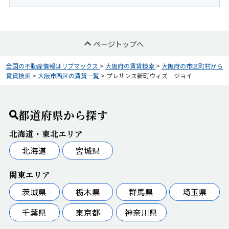
ページトップへ
全国の不動産情報はリブマックス
>
大阪府の賃貸検索
>
大阪府の市区町村から
賃貸検索
>
大阪市西区の賃貸一覧
>
プレサンス新町ウィズ ジョイ
都道府県から探す
北海道・東北エリア
北海道
宮城県
関東エリア
茨城県
栃木県
群馬県
埼玉県
千葉県
東京都
神奈川県