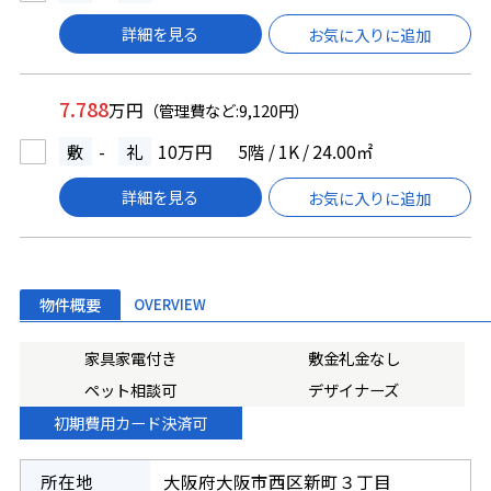
詳細を見る
お気に入りに追加
7.788
万円
（管理費など:9,120円）
敷
-
礼
10万円
5階 / 1K / 24.00㎡
詳細を見る
お気に入りに追加
物件概要
OVERVIEW
家具家電付き
敷金礼金なし
ペット相談可
デザイナーズ
初期費用カード決済可
所在地
大阪府大阪市西区新町３丁目