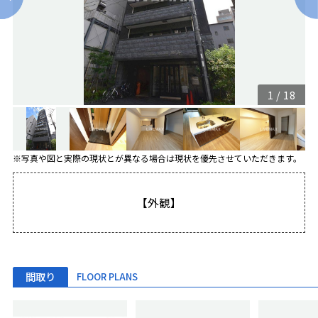
1
/
18
※写真や図と実際の現状とが異なる場合は現状を優先させていただきます。
【外観】
間取り
FLOOR PLANS