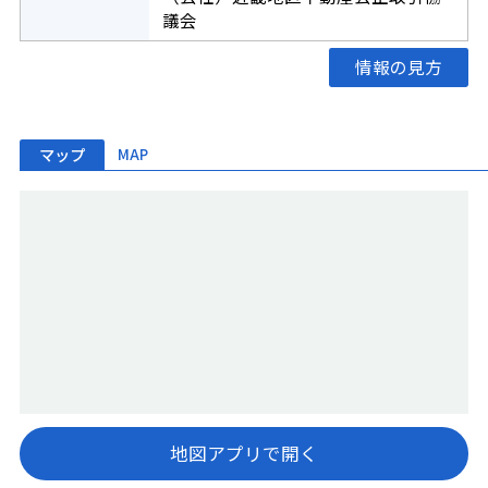
議会
情報の見方
マップ
MAP
地図アプリで開く