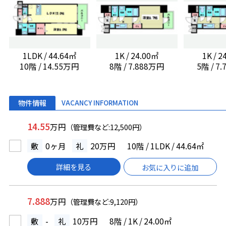
1LDK / 44.64㎡
1K / 24.00㎡
1K / 
10階 / 14.55万円
8階 / 7.888万円
5階 / 7
物件情報
VACANCY INFORMATION
14.55
万円
（管理費など:12,500円）
敷
0ヶ月
礼
20万円
10階 / 1LDK / 44.64㎡
詳細を見る
お気に入りに追加
7.888
万円
（管理費など:9,120円）
敷
-
礼
10万円
8階 / 1K / 24.00㎡