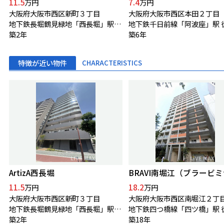
11.5
7.4
万円
万円
大阪府大阪市西区新町３丁目
大阪府大阪市西区本田２丁目
地下鉄長堀鶴見緑地「西長堀」駅 徒歩3分
築2年
築6年
特徴が近い物件
CHARACTERISTICS
ArtizA西長堀
11.5
18.2
万円
万円
大阪府大阪市西区新町３丁目
大阪府大阪市西区南堀江２丁
地下鉄長堀鶴見緑地「西長堀」駅 徒歩3分
築2年
築18年