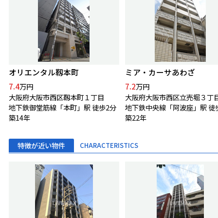
オリエンタル靱本町
ミア・カーサあわざ
7.4
7.2
万円
万円
大阪府大阪市西区靱本町１丁目
大阪府大阪市西区立売堀３丁
地下鉄御堂筋線「本町」駅 徒歩2分
地下鉄中央線「阿波座」駅 徒
築14年
築22年
特徴が近い物件
CHARACTERISTICS