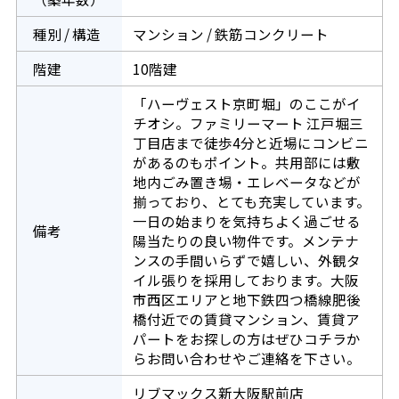
種別 / 構造
マンション / 鉄筋コンクリート
階建
10階建
「ハーヴェスト京町堀」のここがイ
チオシ。ファミリーマート 江戸堀三
丁目店まで徒歩4分と近場にコンビニ
があるのもポイント。共用部には敷
地内ごみ置き場・エレベータなどが
揃っており、とても充実しています。
一日の始まりを気持ちよく過ごせる
備考
陽当たりの良い物件です。メンテナ
ンスの手間いらずで嬉しい、外観タ
イル張りを採用しております。大阪
市西区エリアと地下鉄四つ橋線肥後
橋付近での賃貸マンション、賃貸ア
パートをお探しの方はぜひコチラか
らお問い合わせやご連絡を下さい。
リブマックス新大阪駅前店