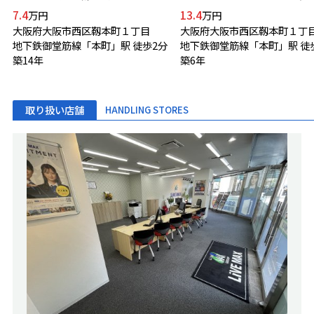
7.4
13.4
万円
万円
大阪府大阪市西区靱本町１丁目
大阪府大阪市西区靱本町１丁
地下鉄御堂筋線「本町」駅 徒歩2分
地下鉄御堂筋線「本町」駅 徒
築14年
築6年
取り扱い店舗
HANDLING STORES