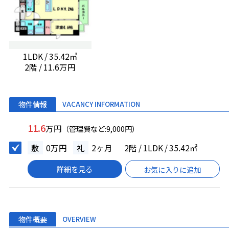
1LDK / 35.42㎡
2階 / 11.6万円
物件情報
VACANCY INFORMATION
11.6
万円
（管理費など:9,000円）
敷
0万円
礼
2ヶ月
2階 / 1LDK / 35.42㎡
詳細を見る
お気に入りに追加
物件概要
OVERVIEW