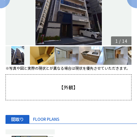
1
/
14
※写真や図と実際の現状とが異なる場合は現状を優先させていただきます。
【外観】
間取り
FLOOR PLANS