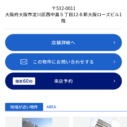
〒532-0011
大阪府大阪市淀川区西中島５丁目12-8 新大阪ローズビル1
階
店舗詳細へ
この物件にお問い合わせする
60
来店予約
簡単
秒
地域が近い物件
AREA