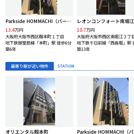
Parkside HOMMACHI（パークサイド本町）
レオンコンフォート南堀
13.4
10.7
万円
万円
大阪府大阪市西区靱本町１丁目
大阪府大阪市西区南堀江３丁
地下鉄御堂筋線「本町」駅 徒歩6分
築6年
築13年
最寄り駅が近い物件
STATION
オリエンタル靱本町