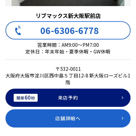
リブマックス新大阪駅前店
06-6306-6778
営業時間：AM9:00～PM7:00
定休日：年末年始・夏季休暇・GW休暇
〒532-0011
大阪府大阪市淀川区西中島５丁目12-8 新大阪ローズビル1
階
60
来店予約
簡単
秒
店舗詳細へ