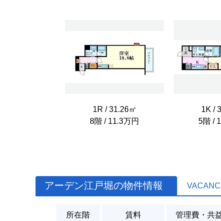
1R / 31.26㎡
1K / 
8階 / 11.3万円
5階 / 
アーデン江戸堀の物件情報
VACANC
所在階
賃料
管理費・共