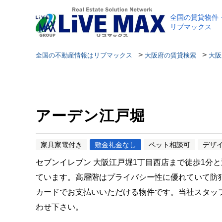
全国の賃貸物件
リブマックス
>
>
全国の不動産情報はリブマックス
大阪府の賃貸検索
大阪
アーデン江戸堀
家具家電付き
敷金礼金なし
ペット相談可
デザ
セブンイレブン 大阪江戸堀1丁目西店まで徒歩1分
ています。高層階はプライバシー性に優れていて防
カードでお支払いいただける物件です。当社スタッ
わせ下さい。