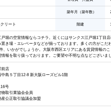
築年月（築年数）
ンクリート
階建
戸堀の空室情報ならコチラ。近くにはサンクス江戸堀1丁目店(
み置き場・エレベータなどが揃っております。多くの方がこだ
の物件、いかがでしょうか。大阪市西区エリアにある賃貸情報の
貸情報を取り扱っております。ご要望や不明な点などございま
駅前店
中島５丁目12-8 新大阪ローズビル1階
116号
建物取引業協会会員
動産公正取引協議会加盟