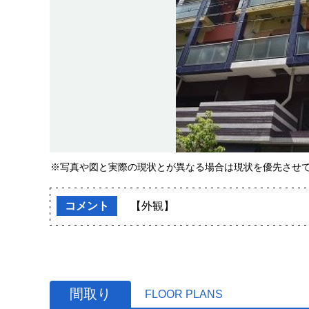
※写真や図と実際の現状とが異なる場合は現状を優先させ
コメント
【外観】
間取り
FLOOR PLANS