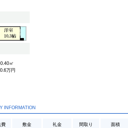
30.40㎡
10.6万円
Y INFORMATION
益費
敷金
礼金
間取り
面積