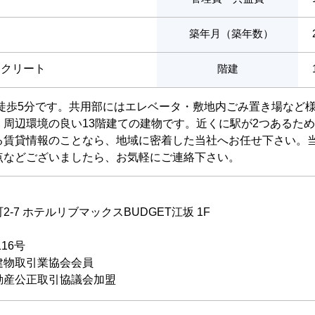
築年月（築年数）
ンクリート
階建
で徒歩5分です。共用部にはエレベータ・敷地内ごみ置き場など
。周辺環境の良い13階建ての建物です。近くに駅が2つあるた
る賃貸情報のことなら、地域に密着した当社へお任せ下さい。
点などございましたら、お気軽にご連絡下さい。
-7 ホテルリブマックスBUDGET江坂 1F
116号
建物取引業協会会員
動産公正取引協議会加盟