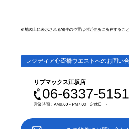
※地図上に表示される物件の位置は付近住所に所在するこ
レジディア心斎橋ウエストへのお問い
リブマックス江坂店
06-6337-515
営業時間：AM9:00～PM7:00
定休日：-