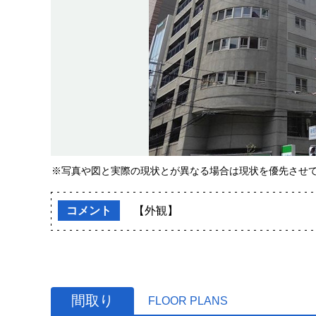
※写真や図と実際の現状とが異なる場合は現状を優先させ
コメント
【外観】
間取り
FLOOR PLANS