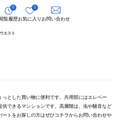
0
0
閲覧履歴
お気に入り
お問い合わせ
ウエスト
ちょっとした買い物に便利です。共用部にはエレベー
提供できるマンションです。高層階は、虫や騒音など
パートをお探しの方はぜひコチラからお問い合わせや