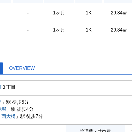
-
1ヶ月
1K
29.84㎡
-
1ヶ月
1K
29.84㎡
OVERVIEW
町
３丁目
座
」駅 徒歩5分
長堀
」駅 徒歩4分
「
西大橋
」駅 徒歩7分
管理費・共益費