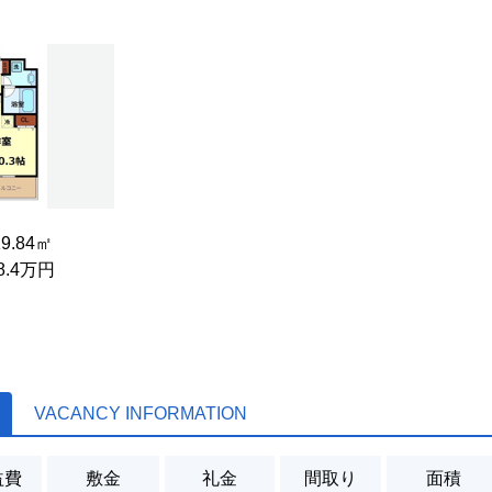
29.84㎡
 8.4万円
VACANCY INFORMATION
益費
敷金
礼金
間取り
面積