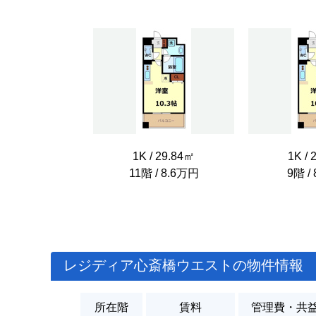
1K / 29.84㎡
1K / 
11階 / 8.6万円
9階 /
レジディア心斎橋ウエストの物件情報
所在階
賃料
管理費・共