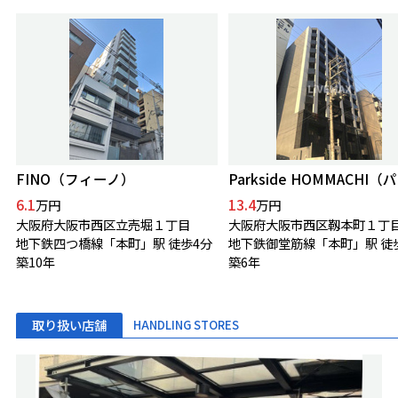
FINO（フィーノ）
6.1
13.4
万円
万円
大阪府大阪市西区立売堀１丁目
大阪府大阪市西区靱本町１丁
地下鉄四つ橋線「本町」駅 徒歩4分
地下鉄御堂筋線「本町」駅 徒
築10年
築6年
取り扱い店舗
HANDLING STORES