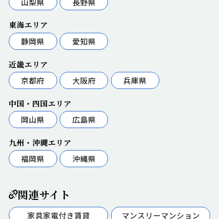
山梨県
長野県
東海エリア
静岡県
愛知県
近畿エリア
京都府
大阪府
兵庫県
中国・四国エリア
岡山県
広島県
九州・沖縄エリア
福岡県
沖縄県
関連サイト
家具家電付き賃貸
マンスリーマンション