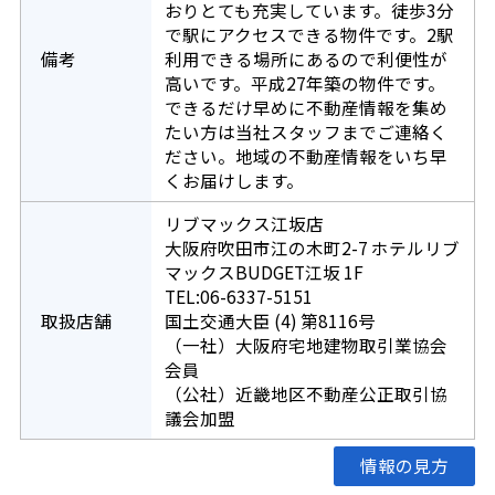
おりとても充実しています。徒歩3分
で駅にアクセスできる物件です。2駅
備考
利用できる場所にあるので利便性が
高いです。平成27年築の物件です。
できるだけ早めに不動産情報を集め
たい方は当社スタッフまでご連絡く
ださい。地域の不動産情報をいち早
くお届けします。
リブマックス江坂店
大阪府吹田市江の木町2-7 ホテルリブ
マックスBUDGET江坂 1F
TEL:06-6337-5151
取扱店舗
国土交通大臣 (4) 第8116号
（一社）大阪府宅地建物取引業協会
会員
（公社）近畿地区不動産公正取引協
議会加盟
情報の見方