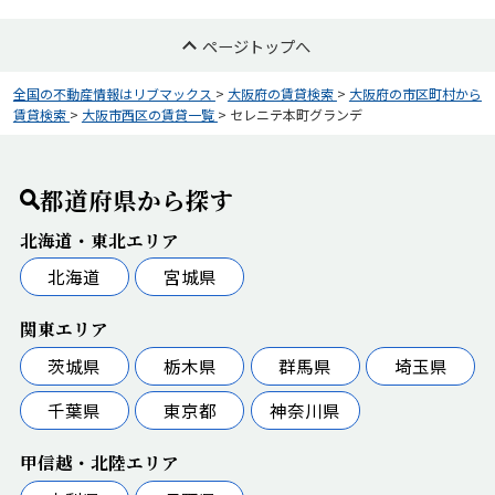
ページトップへ
全国の不動産情報はリブマックス
>
大阪府の賃貸検索
>
大阪府の市区町村から
賃貸検索
>
大阪市西区の賃貸一覧
>
セレニテ本町グランデ
都道府県から探す
北海道・東北エリア
北海道
宮城県
関東エリア
茨城県
栃木県
群馬県
埼玉県
千葉県
東京都
神奈川県
甲信越・北陸エリア