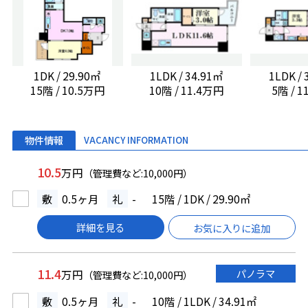
1DK / 29.90㎡
1LDK / 34.91㎡
1LDK /
15階 / 10.5万円
10階 / 11.4万円
5階 / 
物件情報
VACANCY INFORMATION
10.5
万円
（管理費など:10,000円）
敷
0.5ヶ月
礼
-
15階 / 1DK / 29.90㎡
詳細を見る
お気に入りに追加
11.4
パノラマ
万円
（管理費など:10,000円）
敷
0.5ヶ月
礼
-
10階 / 1LDK / 34.91㎡