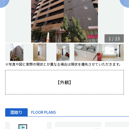
1
/
23
※写真や図と実際の現状とが異なる場合は現状を優先させていただきます。
【外観】
間取り
FLOOR PLANS