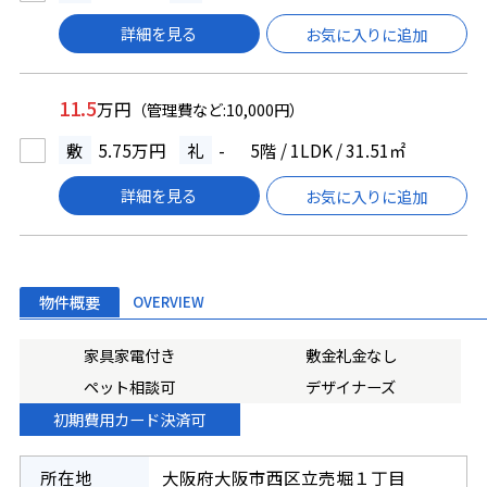
詳細を見る
お気に入りに追加
11.5
万円
（管理費など:10,000円）
敷
5.75万円
礼
-
5階 / 1LDK / 31.51㎡
詳細を見る
お気に入りに追加
物件概要
OVERVIEW
家具家電付き
敷金礼金なし
ペット相談可
デザイナーズ
初期費用カード決済可
所在地
大阪府大阪市西区立売堀１丁目