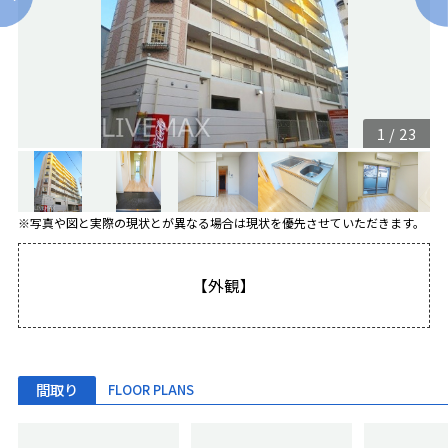
1
/
23
※写真や図と実際の現状とが異なる場合は現状を優先させていただきます。
【外観】
間取り
FLOOR PLANS