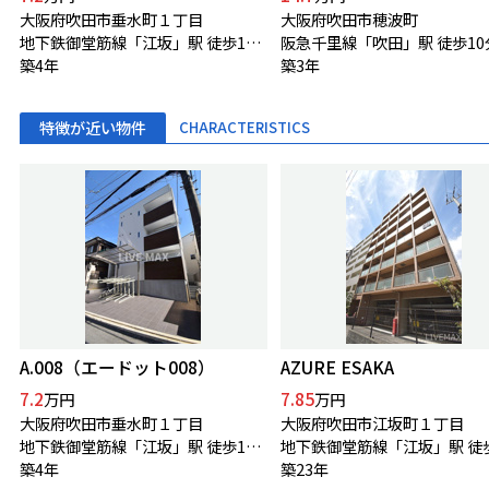
大阪府吹田市垂水町１丁目
大阪府吹田市穂波町
地下鉄御堂筋線「江坂」駅 徒歩10分
阪急千里線「吹田」駅 徒歩10
築4年
築3年
特徴が近い物件
CHARACTERISTICS
A.008（エードット008）
AZURE ESAKA
7.2
7.85
万円
万円
大阪府吹田市垂水町１丁目
大阪府吹田市江坂町１丁目
地下鉄御堂筋線「江坂」駅 徒歩10分
地下鉄御堂筋線「江坂」駅 徒
築4年
築23年