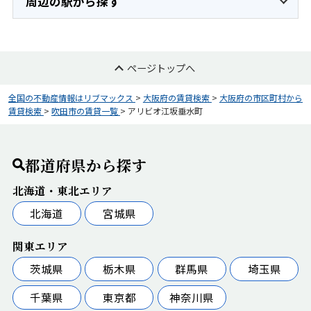
周辺の駅から探す
ページトップへ
全国の不動産情報はリブマックス
>
大阪府の賃貸検索
>
大阪府の市区町村から
賃貸検索
>
吹田市の賃貸一覧
>
アリビオ江坂垂水町
都道府県から探す
北海道・東北エリア
北海道
宮城県
関東エリア
茨城県
栃木県
群馬県
埼玉県
千葉県
東京都
神奈川県