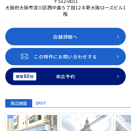
〒532-0011
大阪府大阪市淀川区西中島５丁目12-8 新大阪ローズビル1
階
店舗詳細へ
この物件にお問い合わせする
60
来店予約
簡単
秒
周辺施設
SPOT