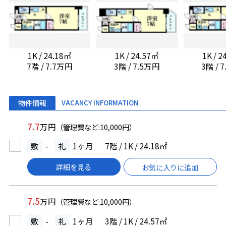
1K / 24.18㎡
1K / 24.57㎡
1K / 
7階 / 7.7万円
3階 / 7.5万円
3階 / 
物件情報
VACANCY INFORMATION
7.7
万円
（管理費など:10,000円）
敷
-
礼
1ヶ月
7階 / 1K / 24.18㎡
詳細を見る
お気に入りに追加
7.5
万円
（管理費など:10,000円）
敷
-
礼
1ヶ月
3階 / 1K / 24.57㎡