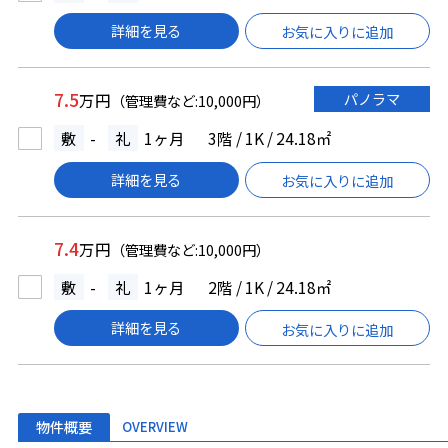
詳細を見る
お気に入りに追加
7.5
パノラマ
万円
（管理費など:10,000円）
敷
-
礼
1ヶ月
3階 / 1K / 24.18㎡
詳細を見る
お気に入りに追加
7.4
万円
（管理費など:10,000円）
敷
-
礼
1ヶ月
2階 / 1K / 24.18㎡
詳細を見る
お気に入りに追加
物件概要
OVERVIEW