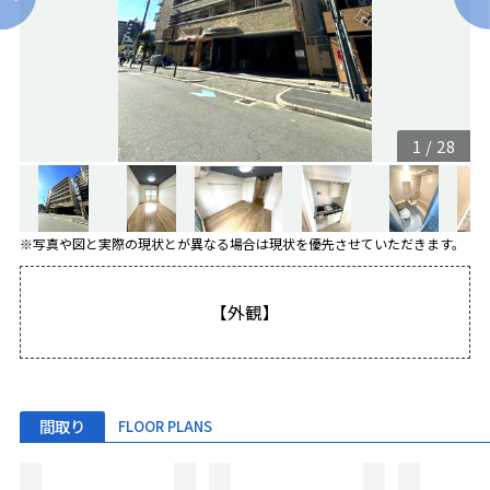
1
/
28
※写真や図と実際の現状とが異なる場合は現状を優先させていただきます。
【外観】
間取り
FLOOR PLANS