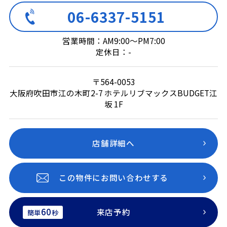
06-6337-5151
営業時間：AM9:00～PM7:00
定休日：-
〒564-0053
大阪府吹田市江の木町2-7 ホテルリブマックスBUDGET江
坂 1F
店舗詳細へ
この物件にお問い合わせする
60
来店予約
簡単
秒