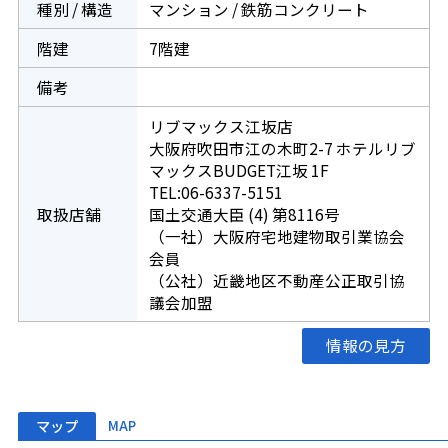
種別 / 構造
マンション / 鉄筋コンクリート
階建
7階建
備考
リブマックス江坂店
大阪府吹田市江の木町2-7 ホテルリブ
マックスBUDGET江坂 1F
TEL:06-6337-5151
取扱店舗
国土交通大臣 (4) 第8116号
（一社）大阪府宅地建物取引業協会
会員
（公社）近畿地区不動産公正取引協
議会加盟
情報の見方
マップ
MAP