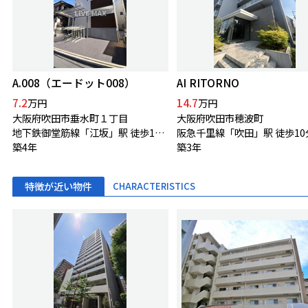
A.008（エードット008）
AI RITORNO
7.2
14.7
万円
万円
大阪府吹田市垂水町１丁目
大阪府吹田市穂波町
地下鉄御堂筋線「江坂」駅 徒歩10分
阪急千里線「吹田」駅 徒歩10
築4年
築3年
特徴が近い物件
CHARACTERISTICS