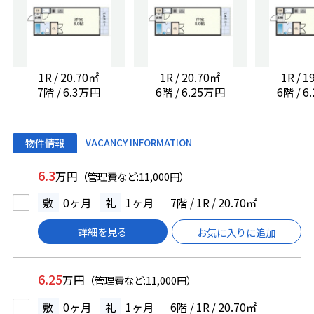
1R / 20.70㎡
1R / 20.70㎡
1R / 
7階 / 6.3万円
6階 / 6.25万円
6階 / 
物件情報
VACANCY INFORMATION
6.3
万円
（管理費など:11,000円）
敷
0ヶ月
礼
1ヶ月
7階 / 1R / 20.70㎡
詳細を見る
お気に入りに追加
6.25
万円
（管理費など:11,000円）
敷
0ヶ月
礼
1ヶ月
6階 / 1R / 20.70㎡