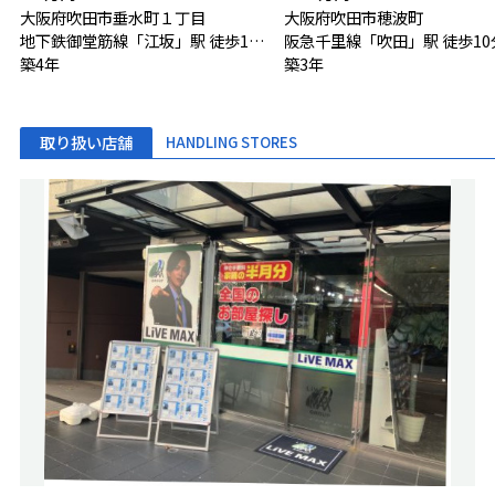
大阪府吹田市垂水町１丁目
大阪府吹田市穂波町
地下鉄御堂筋線「江坂」駅 徒歩10分
阪急千里線「吹田」駅 徒歩10
築4年
築3年
取り扱い店舗
HANDLING STORES