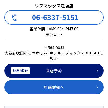
リブマックス江坂店
06-6337-5151
営業時間：AM9:00～PM7:00
定休日：-
〒564-0053
大阪府吹田市江の木町2-7 ホテルリブマックスBUDGET江
坂 1F
60
来店予約
簡単
秒
店舗詳細へ