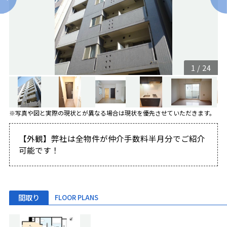
1
/
24
※写真や図と実際の現状とが異なる場合は現状を優先させていただきます。
【外観】弊社は全物件が仲介手数料半月分でご紹介
可能です！
間取り
FLOOR PLANS