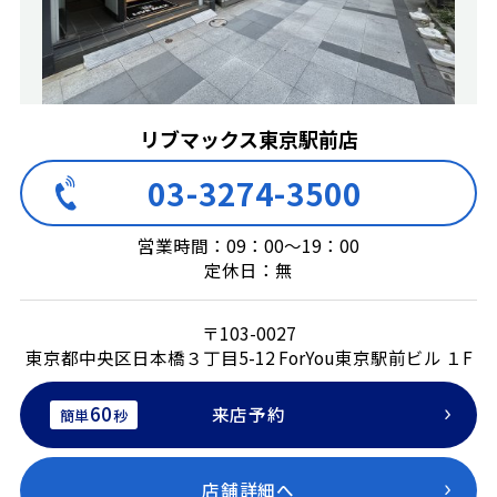
リブマックス東京駅前店
03-3274-3500
営業時間：09：00～19：00
定休日：無
〒103-0027
東京都中央区日本橋３丁目5-12 ForYou東京駅前ビル １F
60
来店予約
簡単
秒
店舗詳細へ