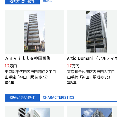
地域が近い物件
AREA
Ａｎｖｉｌｌｅ神田司町
12
17
万円
万円
東京都千代田区神田司町２丁目
東京都千代田区内神田３丁目
山手線「神田」駅 徒歩7分
山手線「神田」駅 徒歩3分
築9年
築5年
特徴が近い物件
CHARACTERISTICS