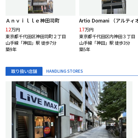
Ａｎｖｉｌｌｅ神田司町
12
17
万円
万円
東京都千代田区神田司町２丁目
東京都千代田区内神田３丁目
山手線「神田」駅 徒歩7分
山手線「神田」駅 徒歩3分
築9年
築5年
取り扱い店舗
HANDLING STORES