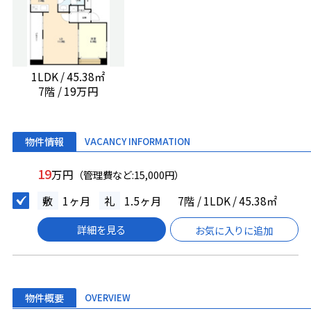
1LDK / 45.38㎡
7階 / 19万円
物件情報
VACANCY INFORMATION
19
万円
（管理費など:15,000円）
敷
1ヶ月
礼
1.5ヶ月
7階 / 1LDK / 45.38㎡
詳細を見る
お気に入りに追加
物件概要
OVERVIEW