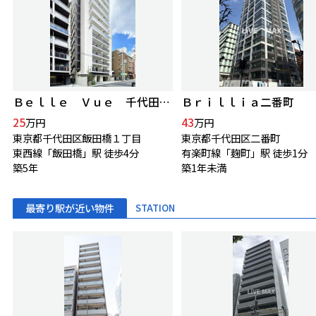
Ｂｅｌｌｅ Ｖｕｅ 千代田飯田橋
Ｂｒｉｌｌｉａ二番町
25
43
万円
万円
東京都千代田区飯田橋１丁目
東京都千代田区二番町
東西線「飯田橋」駅 徒歩4分
有楽町線「麹町」駅 徒歩1分
築5年
築1年未満
最寄り駅が近い物件
STATION