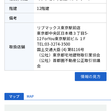
階建
12階建
備考
リブマックス東京駅前店
東京都中央区日本橋３丁目5-
12 ForYou東京駅前ビル １F
TEL:03-3274-3500
取扱店舗
国土交通大臣 (4) 第8116号
（公社）東京都宅地建物取引業協会
（公社）首都圏不動産公正取引協議
会
情報の見方
マップ
MAP