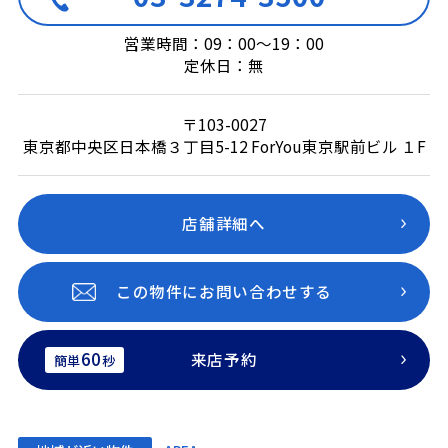
営業時間：09：00～19：00
定休日：無
〒103-0027
東京都中央区日本橋３丁目5-12 ForYou東京駅前ビル １F
店舗詳細へ
この物件にお問い合わせする
60
来店予約
簡単
秒