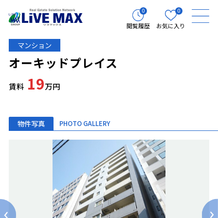
0
0
閲覧履歴
お気に入り
マンション
オーキッドプレイス
19
賃料
万円
物件写真
PHOTO GALLERY