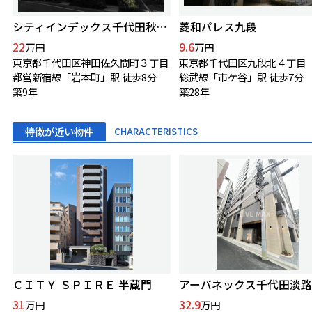
シティインデックス千代田秋葉原
菱和パレス九段
22
9.6
万円
万円
東京都千代田区神田佐久間町３丁目
東京都千代田区九段北４丁目
都営新宿線「岩本町」駅 徒歩8分
総武線「市ケ谷」駅 徒歩7分
築9年
築28年
特徴が近い物件
CHARACTERISTICS
ＣＩＴＹ ＳＰＩＲＥ 半蔵門
アーバネックス千代田淡路
31
32.9
万円
万円