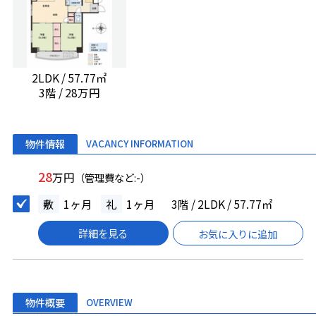
2LDK / 57.77㎡
3階 / 28万円
物件情報
VACANCY INFORMATION
28
万円
（管理費など:-）
敷
1ヶ月
礼
1ヶ月
3階 / 2LDK / 57.77㎡
詳細を見る
お気に入りに追加
物件概要
OVERVIEW