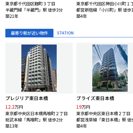
東京都千代田区麹町３丁目
東京都千代田区神田小川町１
半蔵門線「半蔵門」駅 徒歩3分
都営新宿線「小川町」駅 徒歩
築21年
築4年
最寄り駅が近い物件
STATION
プレジリア東日本橋
ブライズ東日本橋
12.2
19
万円
万円
東京都中央区日本橋馬喰町２丁目
東京都中央区東日本橋２丁目
総武本線「馬喰町」駅 徒歩2分
都営浅草線「東日本橋」駅 徒
築13年
築4年