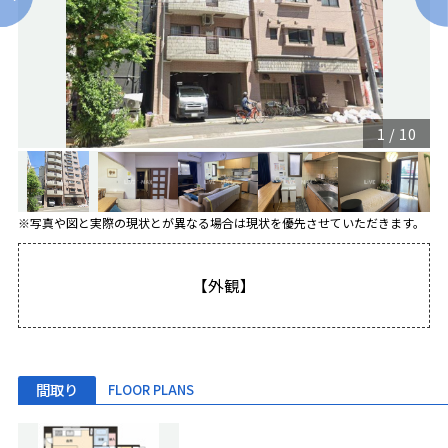
1
/
10
※写真や図と実際の現状とが異なる場合は現状を優先させていただきます。
【外観】
間取り
FLOOR PLANS