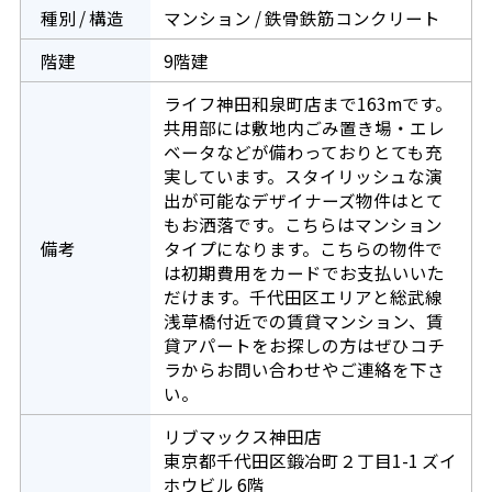
種別 / 構造
マンション / 鉄骨鉄筋コンクリート
階建
9階建
ライフ神田和泉町店まで163mです。
共用部には敷地内ごみ置き場・エレ
ベータなどが備わっておりとても充
実しています。スタイリッシュな演
出が可能なデザイナーズ物件はとて
もお洒落です。こちらはマンション
備考
タイプになります。こちらの物件で
は初期費用をカードでお支払いいた
だけます。千代田区エリアと総武線
浅草橋付近での賃貸マンション、賃
貸アパートをお探しの方はぜひコチ
ラからお問い合わせやご連絡を下さ
い。
リブマックス神田店
東京都千代田区鍛冶町２丁目1-1 ズイ
ホウビル 6階