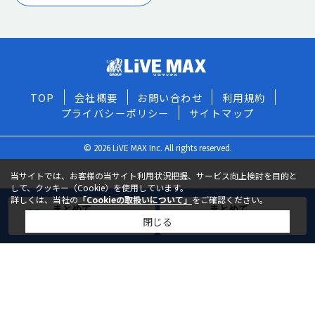
TOP
会社概要
お問い合わせ
利用規約
プライバシーポリシー
サイトマップ
© 2026 LiVE MAX Inc. All rights reserved.
当サイトでは、お客様の当サイト利用状況把握、サービス向上検討を目的と
して、クッキー（Cookie）を使用しています。
詳しくは、当社の
「Cookieの取扱いについて」
をご確認ください。
まとめて
まとめて
閉じる
お気に入りに追加
お問い合わせ