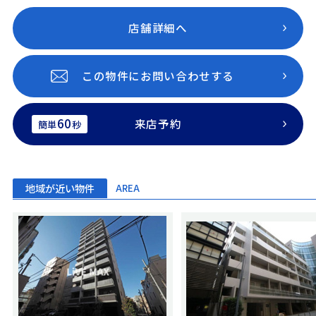
店舗詳細へ
この物件にお問い合わせする
60
来店予約
簡単
秒
地域が近い物件
AREA