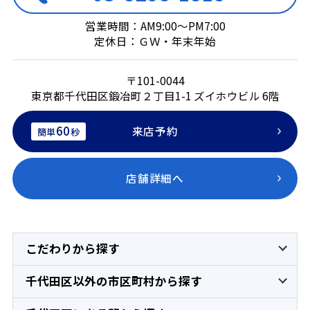
営業時間：AM9:00～PM7:00
定休日：ＧＷ・年末年始
〒101-0044
東京都千代田区鍛冶町２丁目1-1 ズイホウビル 6階
60
来店予約
簡単
秒
店舗詳細へ
こだわりから探す
千代田区以外の市区町村から探す