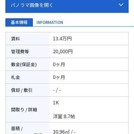
基本情報
INFORMATION
13.4万円
賃料
20,000円
管理費等
0ヶ月
敷金(保証金)
0ヶ月
礼金
- / -
償却 / 敷引
1K
間取り / 詳細
洋室 8.7帖
面積 /
30.96㎡ / -