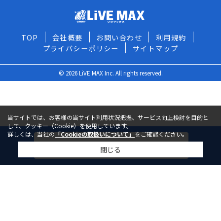
TOP
会社概要
お問い合わせ
利用規約
プライバシーポリシー
サイトマップ
© 2026 LiVE MAX Inc. All rights reserved.
当サイトでは、お客様の当サイト利用状況把握、サービス向上検討を目的と
して、クッキー（Cookie）を使用しています。
詳しくは、当社の
「Cookieの取扱いについて」
をご確認ください。
今すぐ問い合わせる
閉じる