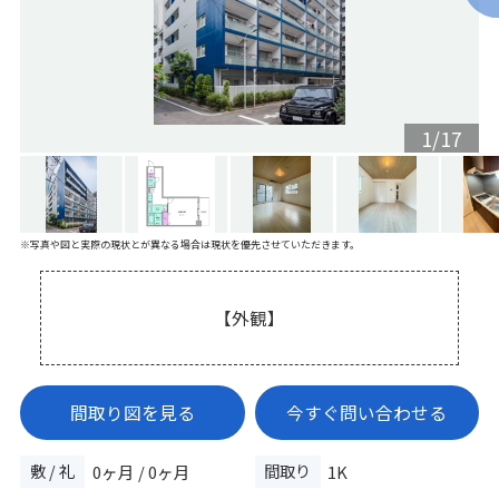
1
/
17
※写真や図と実際の現状とが異なる場合は現状を優先させていただきます。
【外観】
間取り図を見る
今すぐ問い合わせる
敷 / 礼
間取り
0ヶ月 / 0ヶ月
1K