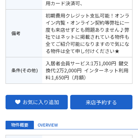
用カード決済可、
初期費用クレジット支払可能！オンラ
イン内覧・オンライン契約等弊社に一
度も来店せずとも問題ありません♪弊
備考
社ではネットに掲載されている物件も
全てご紹介可能になりますので気にな
る物件は全て申し付けください★
入居者会員サービス:1万1,000円 鍵交
条件(その他)
換代:2万2,000円 インターネット利用
料:1,650円（月額）
お気に入り追加
来店予約する
物件概要
OVERVIEW